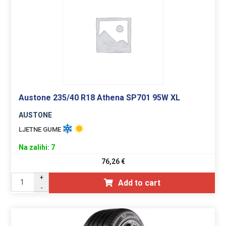
Austone 235/40 R18 Athena SP701 95W XL
AUSTONE
LJETNE GUME
Na zalihi: 7
76,26
€
+
Add to cart
-