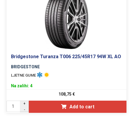
Bridgestone Turanza T006 225/45R17 94W XL AO
BRIDGESTONE
LJETNE GUME
Na zalihi: 4
108,75
€
+
Add to cart
-