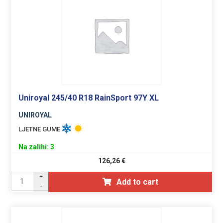
Uniroyal 245/40 R18 RainSport 97Y XL
UNIROYAL
LJETNE GUME
Na zalihi: 3
126,26
€
+
Add to cart
-