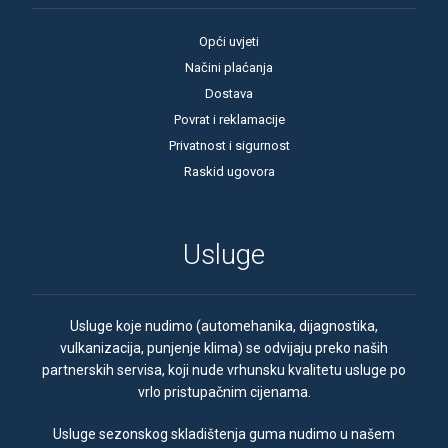
Opći uvjeti
Načini plaćanja
Dostava
Povrat i reklamacije
Privatnost i sigurnost
Raskid ugovora
Usluge
Usluge koje nudimo (automehanika, dijagnostika,
vulkanizacija, punjenje klima) se odvijaju preko naših
partnerskih servisa, koji nude vrhunsku kvalitetu usluge po
vrlo pristupačnim cijenama.
Usluge sezonskog skladištenja guma nudimo u našem