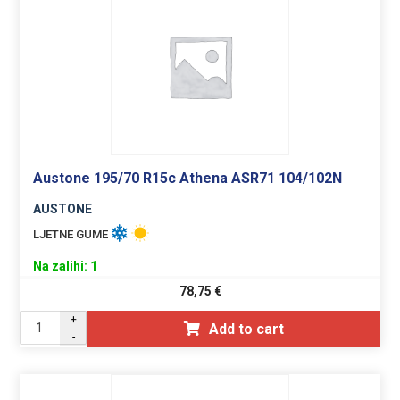
Austone 195/70 R15c Athena ASR71 104/102N
AUSTONE
LJETNE GUME
Na zalihi: 1
78,75
€
+
Add to cart
-