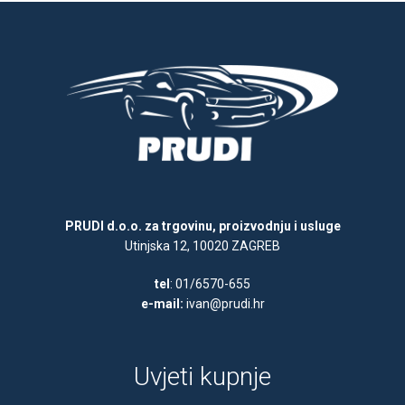
PRUDI d.o.o. za trgovinu, proizvodnju i usluge
Utinjska 12, 10020 ZAGREB
tel
: 01/6570-655
e-mail:
ivan@prudi.hr
Uvjeti kupnje