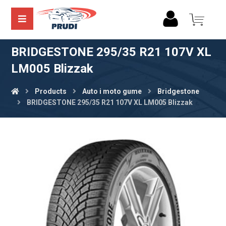
BRIDGESTONE 295/35 R21 107V XL
LM005 Blizzak
Products
Auto i moto gume
Bridgestone
BRIDGESTONE 295/35 R21 107V XL LM005 Blizzak