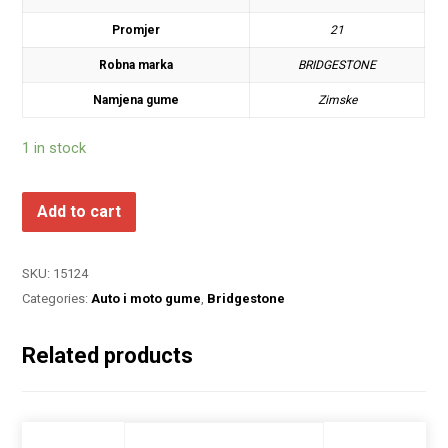
Promjer
21
Robna marka
BRIDGESTONE
Namjena gume
Zimske
1 in stock
Add to cart
SKU:
15124
Categories:
Auto i moto gume
,
Bridgestone
Related products