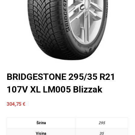
BRIDGESTONE 295/35 R21
107V XL LM005 Blizzak
304,75
€
Širina
295
Visina
35