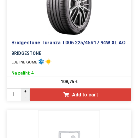
Bridgestone Turanza T006 225/45R17 94W XL AO
BRIDGESTONE
LJETNE GUME
Na zalihi: 4
108,75
€
+
Add to cart
-