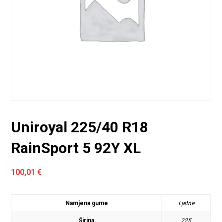
Uniroyal 225/40 R18
RainSport 5 92Y XL
100,01
€
Namjena gume
Ljetne
Širina
225