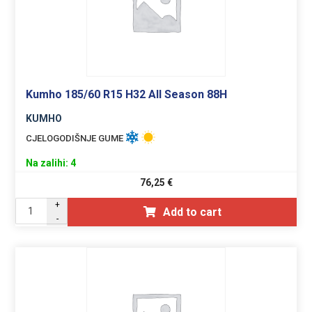
Kumho 185/60 R15 H32 All Season 88H
KUMHO
CJELOGODIŠNJE GUME
Na zalihi: 4
76,25
€
+
Add to cart
-