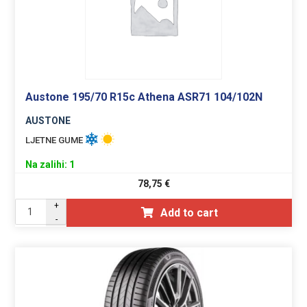
Austone 195/70 R15c Athena ASR71 104/102N
AUSTONE
LJETNE GUME
Na zalihi: 1
78,75
€
+
Add to cart
-