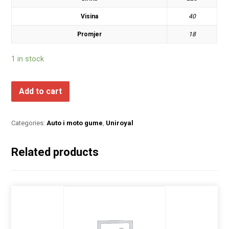
Visina
40
Promjer
18
1 in stock
Add to cart
Categories:
Auto i moto gume
,
Uniroyal
Related products