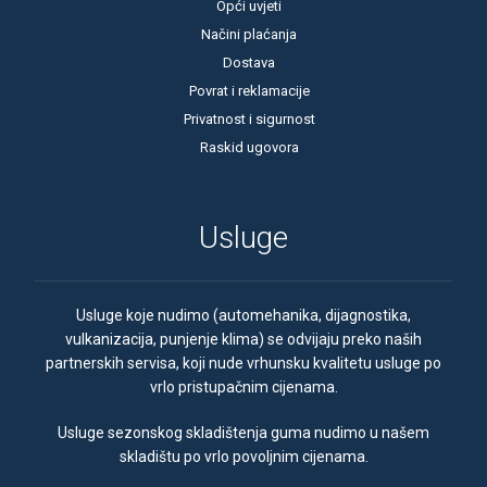
Opći uvjeti
Načini plaćanja
Dostava
Povrat i reklamacije
Privatnost i sigurnost
Raskid ugovora
Usluge
Usluge koje nudimo (automehanika, dijagnostika,
vulkanizacija, punjenje klima) se odvijaju preko naših
partnerskih servisa, koji nude vrhunsku kvalitetu usluge po
vrlo pristupačnim cijenama.
Usluge sezonskog skladištenja guma nudimo u našem
skladištu po vrlo povoljnim cijenama.