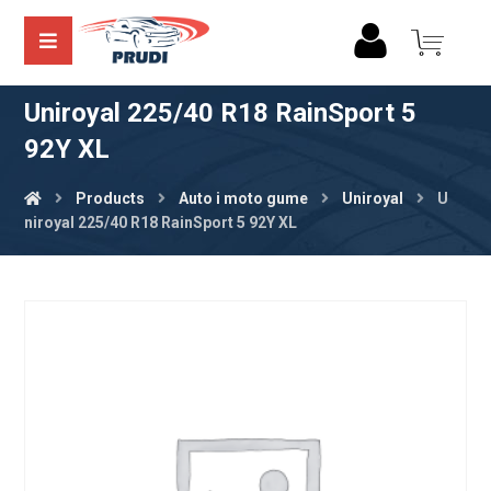
Uniroyal 225/40 R18 RainSport 5
92Y XL
Products
Auto i moto gume
Uniroyal
U
niroyal 225/40 R18 RainSport 5 92Y XL