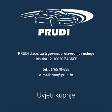
PRUDI d.o.o. za trgovinu, proizvodnju i usluge
Utinjska 12, 10020 ZAGREB
tel
: 01/6570-655
e-mail:
ivan@prudi.hr
Uvjeti kupnje