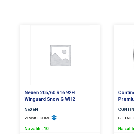
Nexen 205/60 R16 92H
Contin
Winguard Snow G WH2
Premi
NEXEN
CONTI
ZIMSKE GUME
LJETNE
Na zalihi: 10
Na zalih