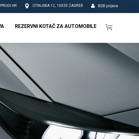
B2B prijava
PRUDI.HR
UTINJSKA 12, 10020 ZAGREB
VA
REZERVNI KOTAČ ZA AUTOMOBILE