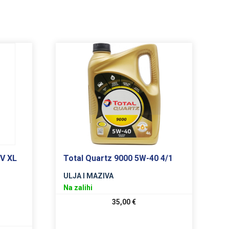
V XL
Total Quartz 9000 5W-40 4/1
ULJA I MAZIVA
Na zalihi
35,00
€