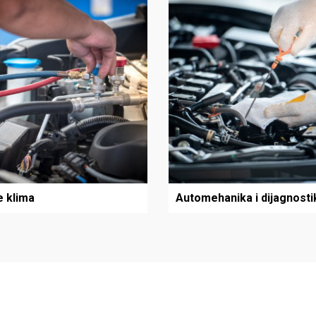
e klima
Automehanika i dijagnosti