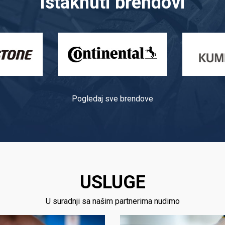
Istaknuti brendovi
Pogledaj sve brendove
USLUGE
U suradnji sa našim partnerima nudimo