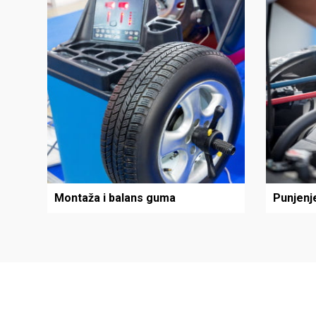
Montaža i balans guma
Punjenj