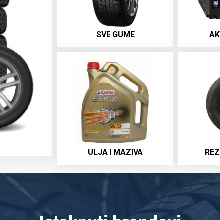
SVE GUME
AK
ULJA I MAZIVA
REZ