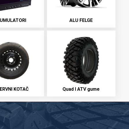
UMULATORI
ALU FELGE
ERVNI KOTAČ
Quad I ATV gume