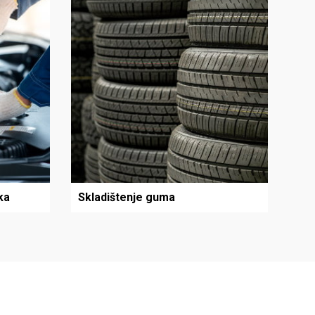
ka
Skladištenje guma