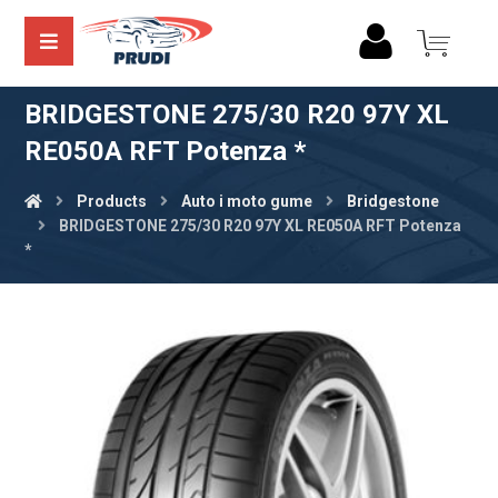
BRIDGESTONE 275/30 R20 97Y XL
RE050A RFT Potenza *
Products
Auto i moto gume
Bridgestone
BRIDGESTONE 275/30 R20 97Y XL RE050A RFT Potenza
*