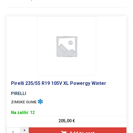
Pirelli 235/55 R19 105V XL Powergy Winter
PIRELLI
ZIMSKE GUME
Na zalihi: 12
205,00
€
+