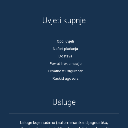
Uvjeti kupnje
Opći uvjeti
Načini plaćanja
Dostava
Povrat i reklamacije
Privatnost i sigurnost
Raskid ugovora
Usluge
Usluge koje nudimo (automehanika, dijagnostika,