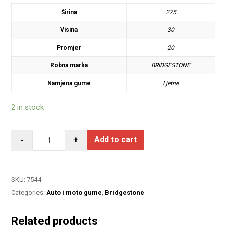
Širina
275
Visina
30
Promjer
20
Robna marka
BRIDGESTONE
Namjena gume
Ljetne
2 in stock
-
+
Add to cart
SKU:
7544
Categories:
Auto i moto gume
,
Bridgestone
Related products