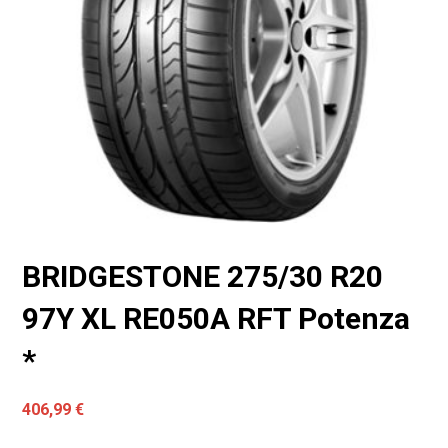
BRIDGESTONE 275/30 R20
97Y XL RE050A RFT Potenza
*
406,99
€