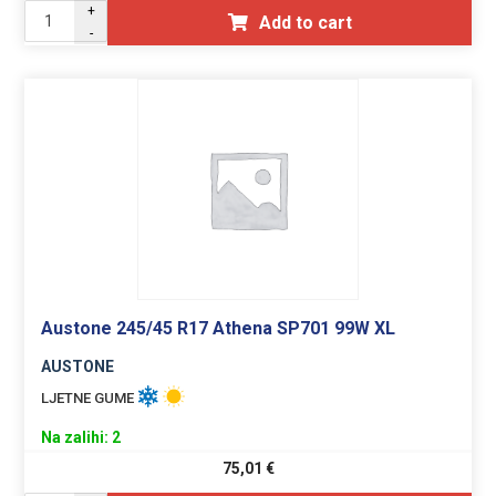
+
Add to cart
-
Austone 245/45 R17 Athena SP701 99W XL
AUSTONE
LJETNE GUME
Na zalihi: 2
75,01
€