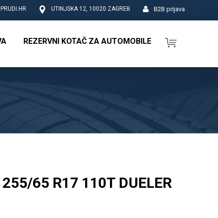
B2B prijava
PRUDI.HR
UTINJSKA 12, 10020 ZAGREB
VA
REZERVNI KOTAČ ZA AUTOMOBILE
255/65 R17 110T DUELER