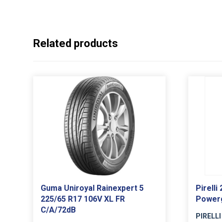
Related products
Guma Uniroyal Rainexpert 5
Pirelli
225/65 R17 106V XL FR
Powerg
C/A/72dB
PIRELLI