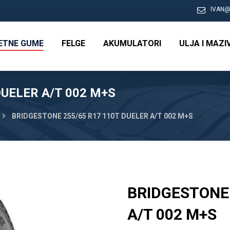
IVAN@
RETNE GUME
FELGE
AKUMULATORI
ULJA I MAZI
DUELER A/T 002 M+S
BRIDGESTONE 255/65 R17 110T DUELER A/T 002 M+S
BRIDGESTONE 
A/T 002 M+S