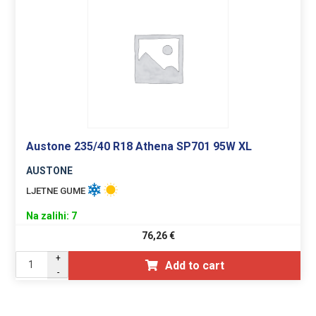
Austone 235/40 R18 Athena SP701 95W XL
AUSTONE
LJETNE GUME
Na zalihi: 7
76,26
€
+
Add to cart
-