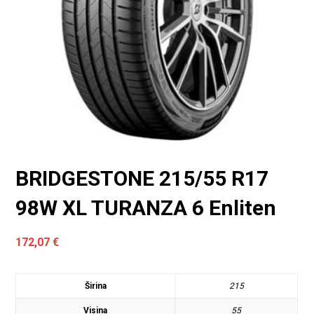
BRIDGESTONE 215/55 R17
98W XL TURANZA 6 Enliten
172,07
€
Širina
215
Visina
55