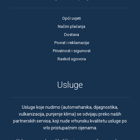
Opći uvjeti
Načini plaćanja
Dostava
Povrat i reklamacije
Privatnost i sigurnost
Raskid ugovora
Usluge
Usluge koje nudimo (automehanika, dijagnostika,
vulkanizacija, punjenje klima) se odvijaju preko naših
partnerskih servisa, koji nude vrhunsku kvalitetu usluge po
vrlo pristupačnim cijenama.