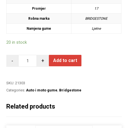
Promjer
17
Robna marka
BRIDGESTONE
Namjena gume
Ljetne
20 in stock
-
+
Add to cart
SKU:
21303
Categories:
Auto i moto gume
,
Bridgestone
Related products