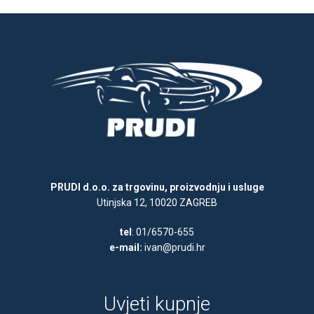
PRUDI d.o.o. za trgovinu, proizvodnju i usluge
Utinjska 12, 10020 ZAGREB
tel
: 01/6570-655
e-mail:
ivan@prudi.hr
Uvjeti kupnje