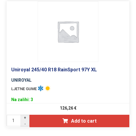
Uniroyal 245/40 R18 RainSport 97Y XL
UNIROYAL
LJETNE GUME
Na zalihi: 3
126,26
€
+
Add to cart
-