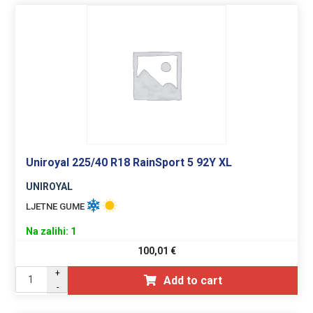
Uniroyal 225/40 R18 RainSport 5 92Y XL
UNIROYAL
LJETNE GUME
Na zalihi: 1
100,01
€
+
Add to cart
-