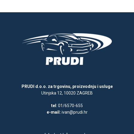
PRUDI d.o.o. za trgovinu, proizvodnju i usluge
Utinjska 12, 10020 ZAGREB
tel
: 01/6570-655
e-mail:
ivan@prudi.hr