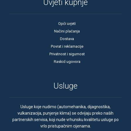
Uvjeti kupnje
Opći uvjeti
Načini plaćanja
Dostava
Povrat i reklamacije
Privatnost i sigurnost
Raskid ugovora
Usluge
Usluge koje nudimo (automehanika, dijagnostika,
vulkanizacija, punjenje klima) se odvijaju preko naših
partnerskih servisa, koji nude vrhunsku kvalitetu usluge po
vrlo pristupačnim cijenama.