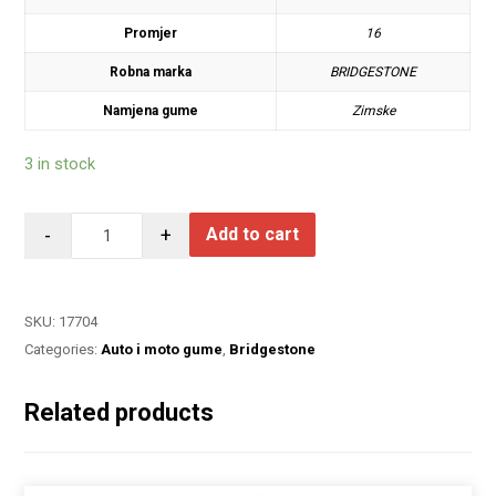
Promjer
16
Robna marka
BRIDGESTONE
Namjena gume
Zimske
3 in stock
-
+
Add to cart
SKU:
17704
Categories:
Auto i moto gume
,
Bridgestone
Related products