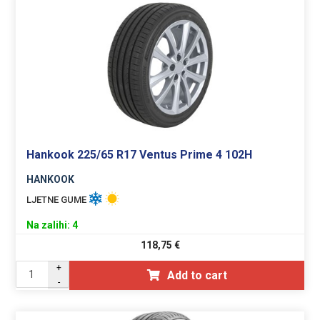
Hankook 225/65 R17 Ventus Prime 4 102H
HANKOOK
LJETNE GUME
Na zalihi: 4
118,75
€
+
Add to cart
-