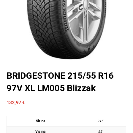
BRIDGESTONE 215/55 R16
97V XL LM005 Blizzak
132,97
€
Širina
215
Visina
55