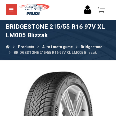
BRIDGESTONE 215/55 R16 97V XL
LM005 Blizzak
Products
Auto i moto gume
Bridgestone
BRIDGESTONE 215/55 R16 97V XL LM005 Blizzak