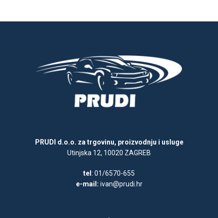
PRUDI d.o.o. za trgovinu, proizvodnju i usluge
Utinjska 12, 10020 ZAGREB
tel
: 01/6570-655
e-mail:
ivan@prudi.hr