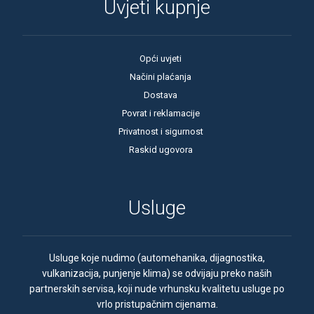
Uvjeti kupnje
Opći uvjeti
Načini plaćanja
Dostava
Povrat i reklamacije
Privatnost i sigurnost
Raskid ugovora
Usluge
Usluge koje nudimo (automehanika, dijagnostika,
vulkanizacija, punjenje klima) se odvijaju preko naših
partnerskih servisa, koji nude vrhunsku kvalitetu usluge po
vrlo pristupačnim cijenama.