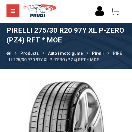
PIRELLI 275/30 R20 97Y XL P-ZERO
(PZ4) RFT * MOE
Products
Auto i moto gume
Pirelli
PIRE
LLI 275/30 R20 97Y XL P-ZERO (PZ4) RFT * MOE