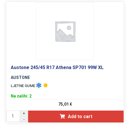
Austone 245/45 R17 Athena SP701 99W XL
AUSTONE
LJETNE GUME
Na zalihi: 2
75,01
€
+
Add to cart
-