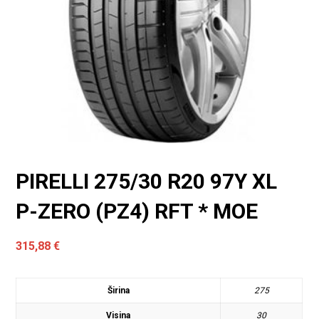
PIRELLI 275/30 R20 97Y XL
P-ZERO (PZ4) RFT * MOE
315,88
€
Širina
275
Visina
30