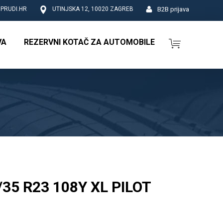
B2B prijava
PRUDI.HR
UTINJSKA 12, 10020 ZAGREB
VA
REZERVNI KOTAČ ZA AUTOMOBILE
35 R23 108Y XL PILOT