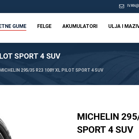
IVAN@
RETNE GUME
FELGE
AKUMULATORI
ULJA I MAZI
ILOT SPORT 4 SUV
MICHELIN 295/35 R23 108Y XL PILOT SPORT 4 SUV
MICHELIN 295/
SPORT 4 SUV