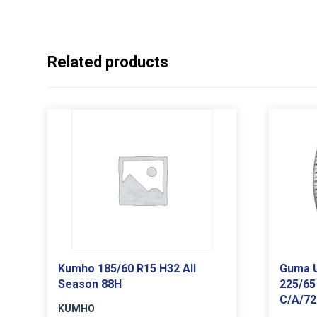
Related products
Kumho 185/60 R15 H32 All
Guma U
Season 88H
225/65
C/A/7
KUMHO