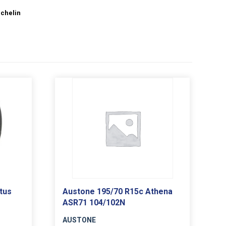
chelin
tus
Austone 195/70 R15c Athena
ASR71 104/102N
AUSTONE