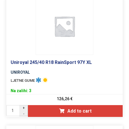
Uniroyal 245/40 R18 RainSport 97Y XL
UNIROYAL
LJETNE GUME
Na zalihi: 3
126,26
€
+
Add to cart
-