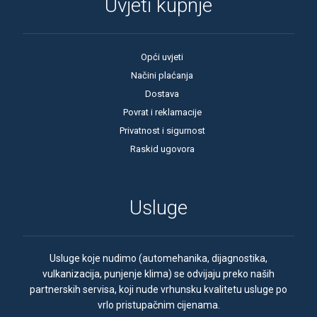
Uvjeti kupnje
Opći uvjeti
Načini plaćanja
Dostava
Povrat i reklamacije
Privatnost i sigurnost
Raskid ugovora
Usluge
Usluge koje nudimo (automehanika, dijagnostika,
vulkanizacija, punjenje klima) se odvijaju preko naših
partnerskih servisa, koji nude vrhunsku kvalitetu usluge po
vrlo pristupačnim cijenama.