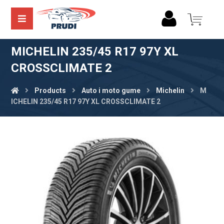
MICHELIN 235/45 R17 97Y XL
CROSSCLIMATE 2
Products
Auto i moto gume
Michelin
M
ICHELIN 235/45 R17 97Y XL CROSSCLIMATE 2