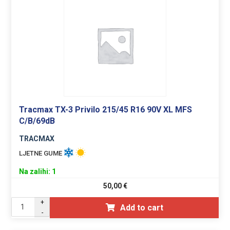
Tracmax TX-3 Privilo 215/45 R16 90V XL MFS
C/B/69dB
TRACMAX
LJETNE GUME
Na zalihi: 1
50,00
€
+
Add to cart
-