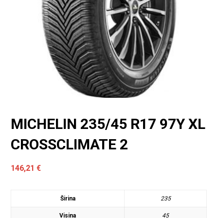
MICHELIN 235/45 R17 97Y XL
CROSSCLIMATE 2
146,21
€
Širina
235
Visina
45