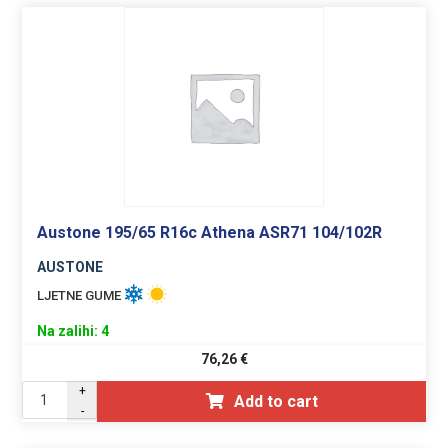
Austone 195/65 R16c Athena ASR71 104/102R
AUSTONE
LJETNE GUME
Na zalihi: 4
76,26
€
+
Add to cart
-