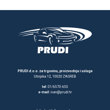
PRUDI d.o.o. za trgovinu, proizvodnju i usluge
Utinjska 12, 10020 ZAGREB
tel
: 01/6570-655
e-mail:
ivan@prudi.hr