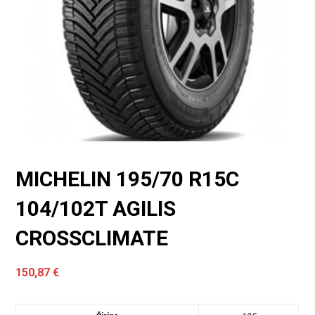
MICHELIN 195/70 R15C
104/102T AGILIS
CROSSCLIMATE
150,87
€