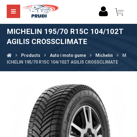
MICHELIN 195/70 R15C 104/102T
AGILIS CROSSCLIMATE
Products
Auto i moto gume
Michelin
M
ICHELIN 195/70 R15C 104/102T AGILIS CROSSCLIMATE