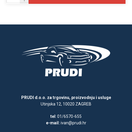
-
PRUDI d.o.o. za trgovinu, proizvodnju i usluge
Utinjska 12, 10020 ZAGREB
tel
: 01/6570-655
e-mail:
ivan@prudi.hr