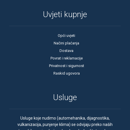
Uvjeti kupnje
Opći uvjeti
Načini plaćanja
Dostava
Povrat i reklamacije
Privatnost i sigurnost
Raskid ugovora
Usluge
Usluge koje nudimo (automehanika, dijagnostika,
vulkanizacija, punjenje klima) se odvijaju preko naših