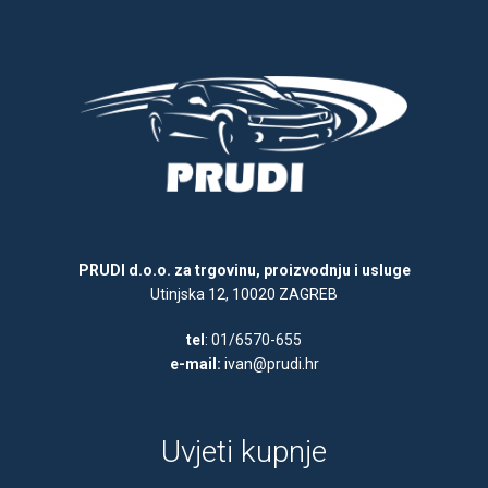
PRUDI d.o.o. za trgovinu, proizvodnju i usluge
Utinjska 12, 10020 ZAGREB
tel
: 01/6570-655
e-mail:
ivan@prudi.hr
Uvjeti kupnje