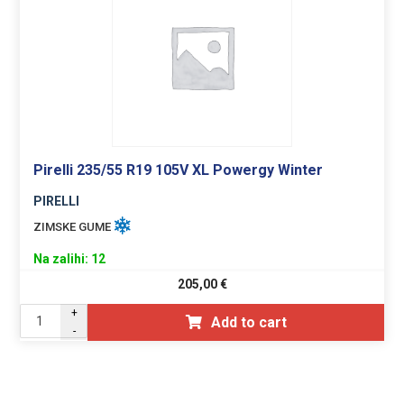
Pirelli 235/55 R19 105V XL Powergy Winter
PIRELLI
ZIMSKE GUME
Na zalihi: 12
205,00
€
+
Add to cart
-