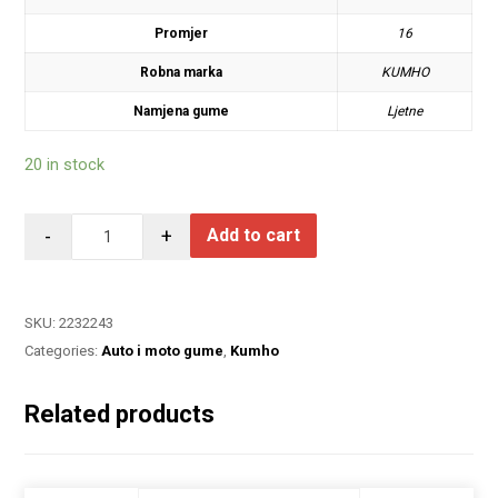
Promjer
16
Robna marka
KUMHO
Namjena gume
Ljetne
20 in stock
-
+
Add to cart
SKU:
2232243
Categories:
Auto i moto gume
,
Kumho
Related products