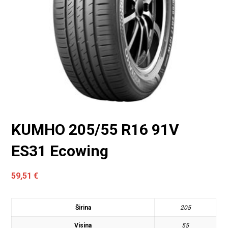
KUMHO 205/55 R16 91V
ES31 Ecowing
59,51
€
Širina
205
Visina
55