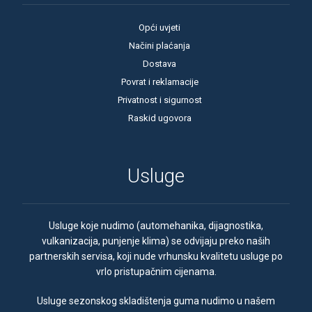
Opći uvjeti
Načini plaćanja
Dostava
Povrat i reklamacije
Privatnost i sigurnost
Raskid ugovora
Usluge
Usluge koje nudimo (automehanika, dijagnostika,
vulkanizacija, punjenje klima) se odvijaju preko naših
partnerskih servisa, koji nude vrhunsku kvalitetu usluge po
vrlo pristupačnim cijenama.
Usluge sezonskog skladištenja guma nudimo u našem