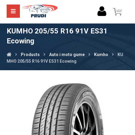
KUMHO 205/55 R16 91V ES31
Ecowing
Products
Auto i moto gume
Kumho
KU
MHO 205/55 R16 91V ES31 Ecowing