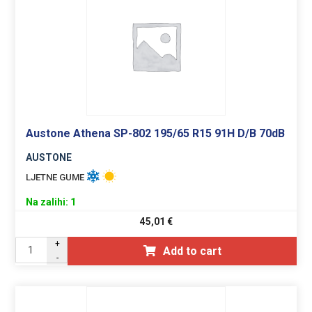
Austone Athena SP-802 195/65 R15 91H D/B 70dB
AUSTONE
LJETNE GUME
Na zalihi: 1
45,01
€
+
Add to cart
-