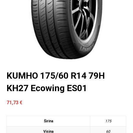
KUMHO 175/60 R14 79H
KH27 Ecowing ES01
71,73
€
Širina
175
Visina
60