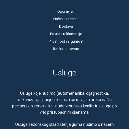
Opći uvjeti
Načini plaćanja
Dostava
Povrat i reklamacije
Privatnost i sigurnost
Raskid ugovora
Usluge
Usluge koje nudimo (automehanika, dijagnostika,
vulkanizacija, punjenje klima) se odvijaju preko naših
partnerskih servisa, koji nude vrhunsku kvalitetu usluge po
vrlo pristupačnim cijenama.
Usluge sezonskog skladištenja guma nudimo u našem