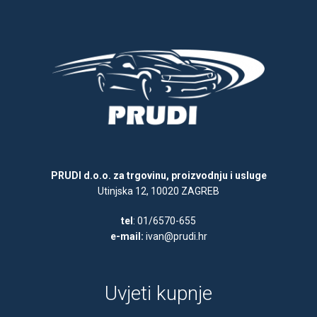
PRUDI d.o.o. za trgovinu, proizvodnju i usluge
Utinjska 12, 10020 ZAGREB
tel
: 01/6570-655
e-mail:
ivan@prudi.hr
Uvjeti kupnje