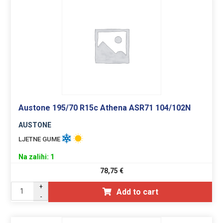
Austone 195/70 R15c Athena ASR71 104/102N
AUSTONE
LJETNE GUME
Na zalihi: 1
78,75
€
+
Add to cart
-