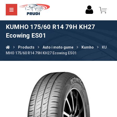
KUMHO 175/60 R14 79H KH27
Ecowing ES01
Products
Auto i moto gume
Kumho
KU
MHO 175/60 R14 79H KH27 Ecowing ES01