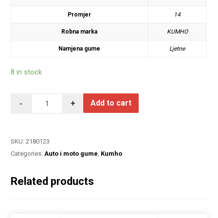
Promjer
14
Robna marka
KUMHO
Namjena gume
Ljetne
8 in stock
-
+
Add to cart
SKU:
2180123
Categories:
Auto i moto gume
,
Kumho
Related products