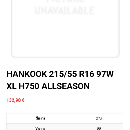
HANKOOK 215/55 R16 97W
XL H750 ALLSEASON
132,98
€
Širina
215
Visina
55