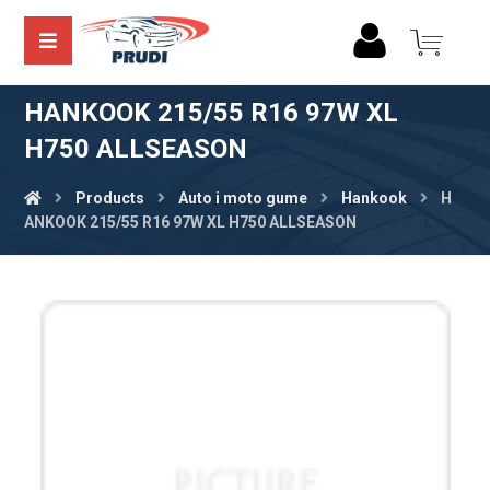
HANKOOK 215/55 R16 97W XL
H750 ALLSEASON
Products
Auto i moto gume
Hankook
H
ANKOOK 215/55 R16 97W XL H750 ALLSEASON