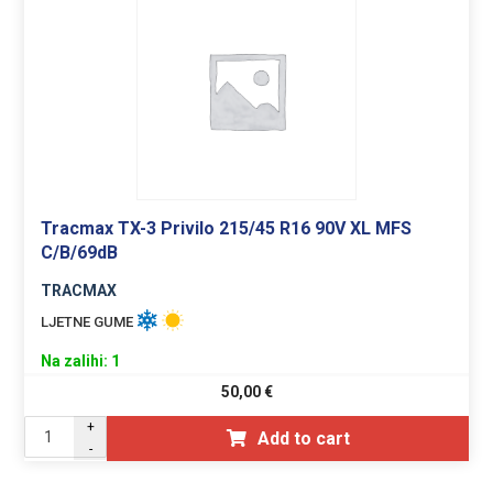
Tracmax TX-3 Privilo 215/45 R16 90V XL MFS
C/B/69dB
TRACMAX
LJETNE GUME
Na zalihi: 1
50,00
€
+
Add to cart
-