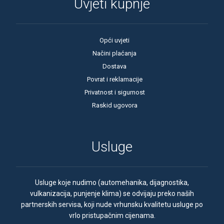
Uvjeti kupnje
Opći uvjeti
Načini plaćanja
Dostava
Povrat i reklamacije
Privatnost i sigurnost
Raskid ugovora
Usluge
Usluge koje nudimo (automehanika, dijagnostika,
vulkanizacija, punjenje klima) se odvijaju preko naših
partnerskih servisa, koji nude vrhunsku kvalitetu usluge po
vrlo pristupačnim cijenama.