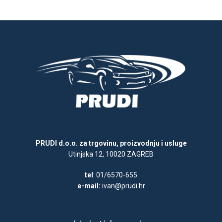
PRUDI d.o.o. za trgovinu, proizvodnju i usluge
Utinjska 12, 10020 ZAGREB
tel
: 01/6570-655
e-mail:
ivan@prudi.hr