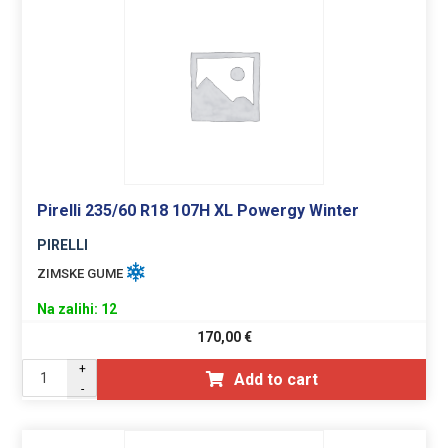
Pirelli 235/60 R18 107H XL Powergy Winter
PIRELLI
ZIMSKE GUME
Na zalihi: 12
170,00
€
+
Add to cart
-