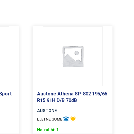
Sport
Austone Athena SP-802 195/65
R15 91H D/B 70dB
AUSTONE
LJETNE GUME
Na zalihi: 1