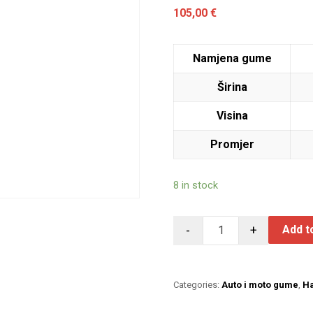
105,00
€
Namjena gume
Širina
Visina
Promjer
8 in stock
-
+
Add t
Categories:
Auto i moto gume
,
H