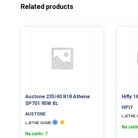
Related products
Austone 235/40 R18 Athena
Hifly 
SP701 95W XL
HIFLY
AUSTONE
LJETNE
LJETNE GUME
Na zalih
Na zalihi: 7