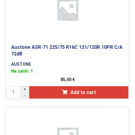
Austone ASR-71 225/75 R16C 121/120R 10PR C/A
72dB
AUSTONE
Na zalihi: 1
85,00
€
+
Add to cart
-