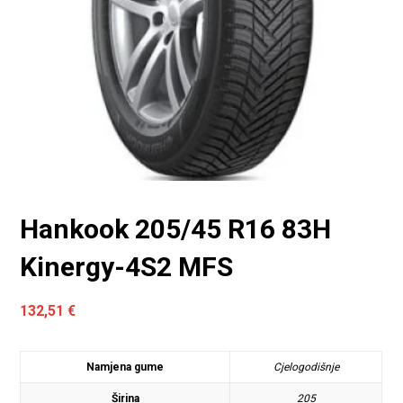
Hankook 205/45 R16 83H
Kinergy-4S2 MFS
132,51
€
Namjena gume
Cjelogodišnje
Širina
205