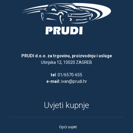
PRUDI d.o.o. za trgovinu, proizvodnju i usluge
Utinjska 12, 10020 ZAGREB
tel
: 01/6570-655
e-mail:
ivan@prudi.hr
Uvjeti kupnje
Opći uvjeti