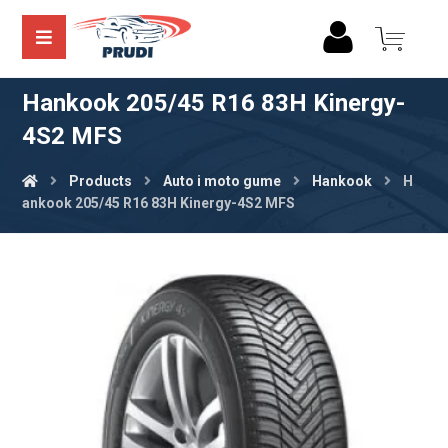
Hankook 205/45 R16 83H Kinergy-
4S2 MFS
Products
Auto i moto gume
Hankook
H
ankook 205/45 R16 83H Kinergy-4S2 MFS