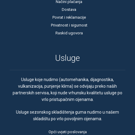
Načini plaćanja
Dostava
Povrat i reklamacije
Privatnost i sigurnost
Raskid ugovora
Usluge
Usluge koje nudimo (automehanika, dijagnostika,
vulkanizacija, punjenje klima) se odvijaju preko naših
partnerskih servisa, koji nude vrhunsku kvalitetu usluge po
vrlo pristupačnim cijenama.
Usluge sezonskog skladištenja guma nudimo u našem
skladištu po vrlo povoljnim cijenama.
Opći uvjeti poslovanja