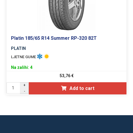
Platin 185/65 R14 Summer RP-320 82T
PLATIN
LJETNE GUME
Na zalihi: 4
53,76
€
+
Add to cart
-