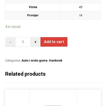
Visina
45
Promjer
16
4 in stock
-
+
Add to cart
Categories:
Auto i moto gume
,
Hankook
Related products