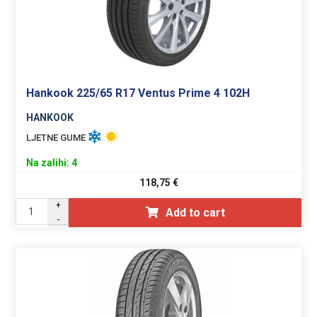
Hankook 225/65 R17 Ventus Prime 4 102H
HANKOOK
LJETNE GUME
Na zalihi: 4
118,75
€
+
Add to cart
-