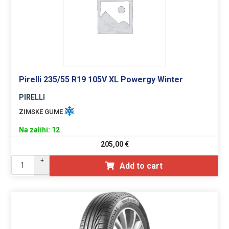
Pirelli 235/55 R19 105V XL Powergy Winter
PIRELLI
ZIMSKE GUME
Na zalihi: 12
205,00
€
+
Add to cart
-