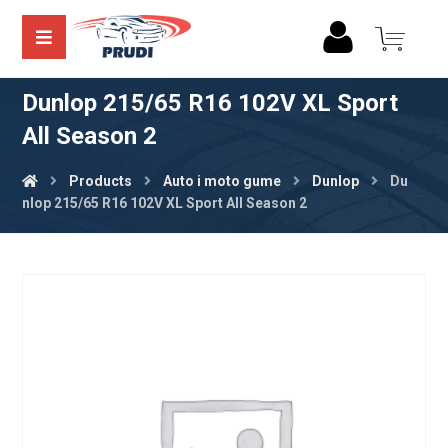
Dunlop 215/65 R16 102V XL Sport
All Season 2
Products
Auto i moto gume
Dunlop
Du
nlop 215/65 R16 102V XL Sport All Season 2