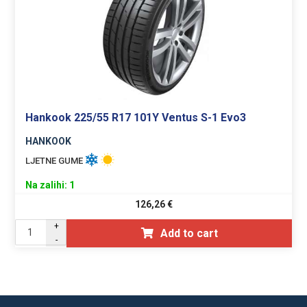
Hankook 225/55 R17 101Y Ventus S-1 Evo3
HANKOOK
LJETNE GUME
Na zalihi: 1
126,26
€
+
Add to cart
-