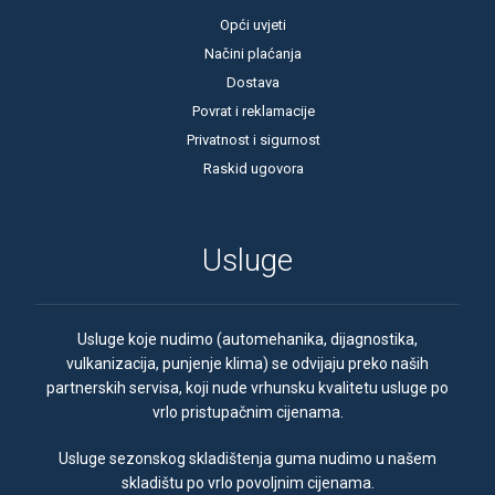
Opći uvjeti
Načini plaćanja
Dostava
Povrat i reklamacije
Privatnost i sigurnost
Raskid ugovora
Usluge
Usluge koje nudimo (automehanika, dijagnostika,
vulkanizacija, punjenje klima) se odvijaju preko naših
partnerskih servisa, koji nude vrhunsku kvalitetu usluge po
vrlo pristupačnim cijenama.
Usluge sezonskog skladištenja guma nudimo u našem
skladištu po vrlo povoljnim cijenama.