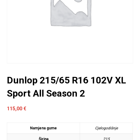
Dunlop 215/65 R16 102V XL
Sport All Season 2
115,00
€
Namjena gume
Cjelogodišnje
Širina
215