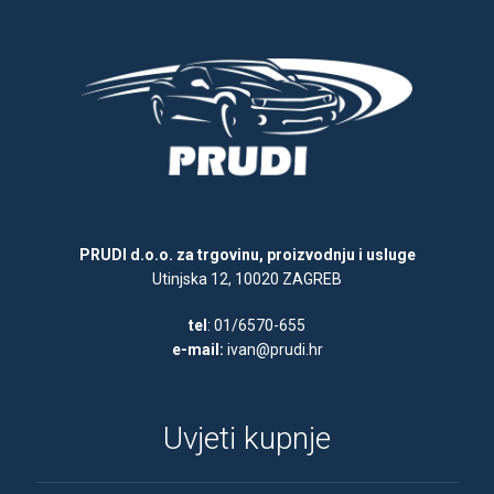
PRUDI d.o.o. za trgovinu, proizvodnju i usluge
Utinjska 12, 10020 ZAGREB
tel
: 01/6570-655
e-mail:
ivan@prudi.hr
Uvjeti kupnje