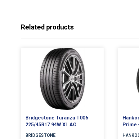
Related products
Bridgestone Turanza T006
Hankoo
225/45R17 94W XL AO
Prime 
BRIDGESTONE
HANKO