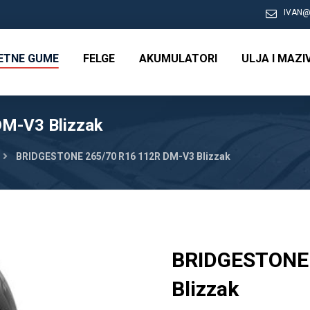
IVAN@
RETNE GUME
FELGE
AKUMULATORI
ULJA I MAZI
M-V3 Blizzak
BRIDGESTONE 265/70 R16 112R DM-V3 Blizzak
BRIDGESTONE 
Blizzak