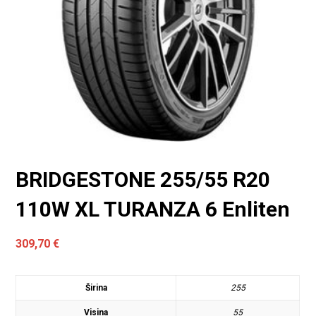
BRIDGESTONE 255/55 R20
110W XL TURANZA 6 Enliten
309,70
€
Širina
255
Visina
55