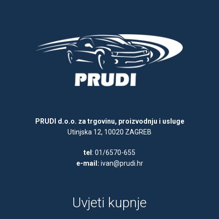
PRUDI d.o.o. za trgovinu, proizvodnju i usluge
Utinjska 12, 10020 ZAGREB
tel
: 01/6570-655
e-mail:
ivan@prudi.hr
Uvjeti kupnje