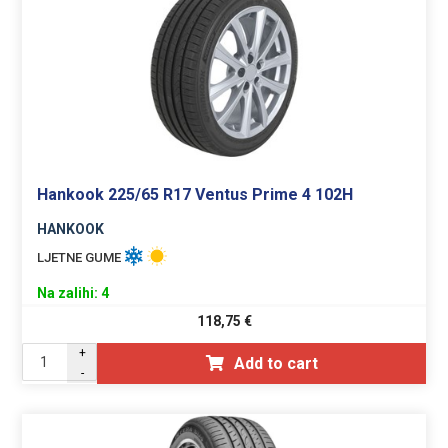
Hankook 225/65 R17 Ventus Prime 4 102H
HANKOOK
LJETNE GUME
Na zalihi: 4
118,75
€
+
Add to cart
-