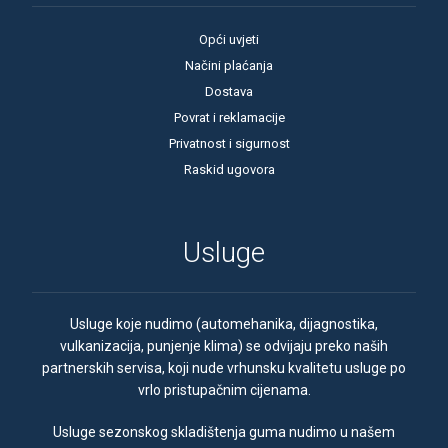
Opći uvjeti
Načini plaćanja
Dostava
Povrat i reklamacije
Privatnost i sigurnost
Raskid ugovora
Usluge
Usluge koje nudimo (automehanika, dijagnostika,
vulkanizacija, punjenje klima) se odvijaju preko naših
partnerskih servisa, koji nude vrhunsku kvalitetu usluge po
vrlo pristupačnim cijenama.
Usluge sezonskog skladištenja guma nudimo u našem