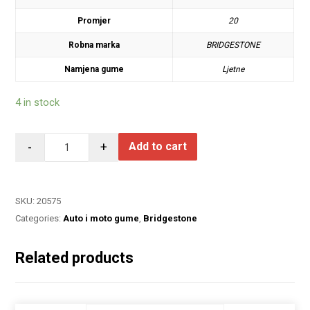
Promjer
20
Robna marka
BRIDGESTONE
Namjena gume
Ljetne
4 in stock
-
+
Add to cart
SKU:
20575
Categories:
Auto i moto gume
,
Bridgestone
Related products