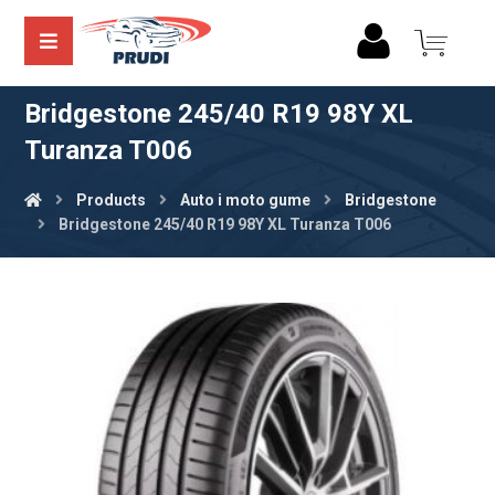
Bridgestone 245/40 R19 98Y XL
Turanza T006
Products
Auto i moto gume
Bridgestone
Bridgestone 245/40 R19 98Y XL Turanza T006