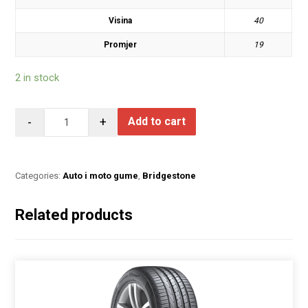
Visina
40
Promjer
19
2 in stock
-
+
Add to cart
Categories:
Auto i moto gume
,
Bridgestone
Related products