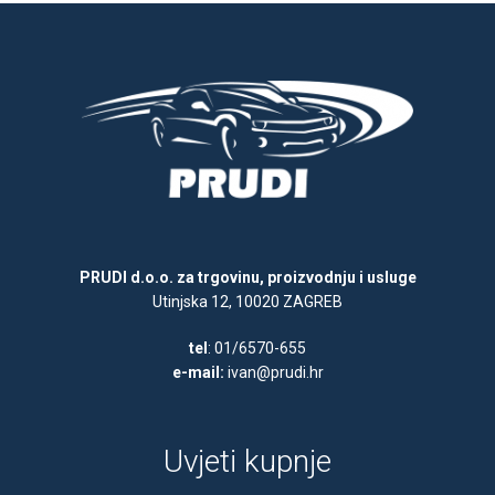
PRUDI d.o.o. za trgovinu, proizvodnju i usluge
Utinjska 12, 10020 ZAGREB
tel
: 01/6570-655
e-mail:
ivan@prudi.hr
Uvjeti kupnje