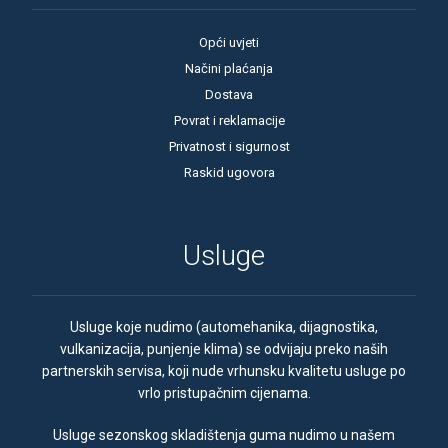
Opći uvjeti
Načini plaćanja
Dostava
Povrat i reklamacije
Privatnost i sigurnost
Raskid ugovora
Usluge
Usluge koje nudimo (automehanika, dijagnostika,
vulkanizacija, punjenje klima) se odvijaju preko naših
partnerskih servisa, koji nude vrhunsku kvalitetu usluge po
vrlo pristupačnim cijenama.
Usluge sezonskog skladištenja guma nudimo u našem