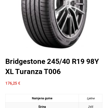
Bridgestone 245/40 R19 98Y
XL Turanza T006
176,25
€
Namjena gume
Ljetne
Širina
245