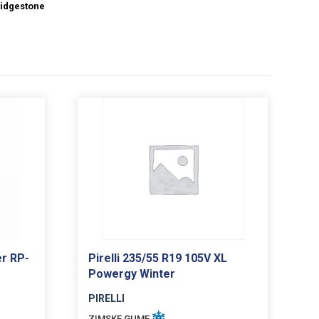
idgestone
r RP-
Pirelli 235/55 R19 105V XL
Powergy Winter
PIRELLI
ZIMSKE GUME