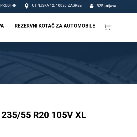
B2B prijava
PRUDI.HR
UTINJSKA 12, 10020 ZAGREB
VA
REZERVNI KOTAČ ZA AUTOMOBILE
235/55 R20 105V XL