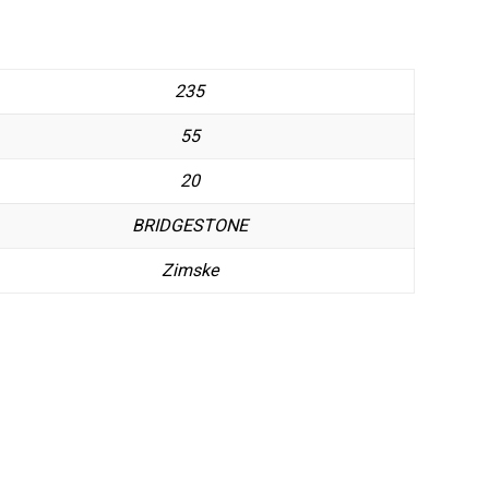
235
55
20
BRIDGESTONE
Zimske