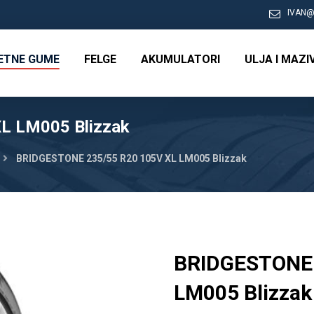
IVAN@
RETNE GUME
FELGE
AKUMULATORI
ULJA I MAZI
L LM005 Blizzak
BRIDGESTONE 235/55 R20 105V XL LM005 Blizzak
BRIDGESTONE 
LM005 Blizzak