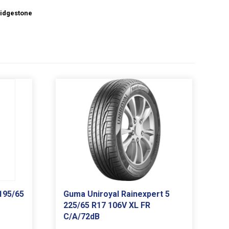
idgestone
195/65
Guma Uniroyal Rainexpert 5
225/65 R17 106V XL FR
C/A/72dB