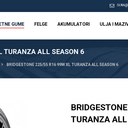
IVAN@
RETNE GUME
FELGE
AKUMULATORI
ULJA I MAZI
L TURANZA ALL SEASON 6
BRIDGESTONE 225/55 R16 99W XL TURANZA ALL SEASON 6
BRIDGESTONE 
TURANZA ALL