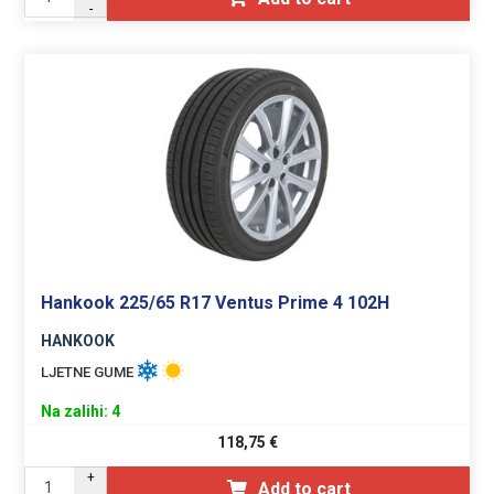
-
Hankook 225/65 R17 Ventus Prime 4 102H
HANKOOK
LJETNE GUME
Na zalihi: 4
118,75
€
+
Add to cart