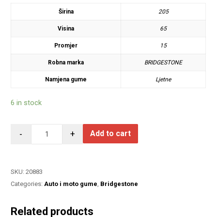
Širina
205
Visina
65
Promjer
15
Robna marka
BRIDGESTONE
Namjena gume
Ljetne
6 in stock
-
+
Add to cart
SKU:
20883
Categories:
Auto i moto gume
,
Bridgestone
Related products