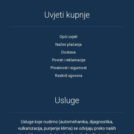
Uvjeti kupnje
Opći uvjeti
Načini plaćanja
Dostava
Povrat i reklamacije
Privatnost i sigurnost
Raskid ugovora
Usluge
Usluge koje nudimo (automehanika, dijagnostika,
vulkanizacija, punjenje klima) se odvijaju preko naših