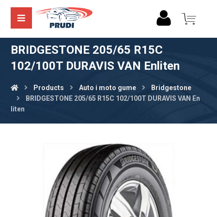
BRIDGESTONE 205/65 R15C
102/100T DURAVIS VAN Enliten
Products
Auto i moto gume
Bridgestone
BRIDGESTONE 205/65 R15C 102/100T DURAVIS VAN En
liten