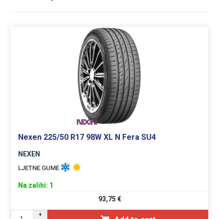
Nexen 225/50 R17 98W XL N Fera SU4
NEXEN
LJETNE GUME
Na zalihi: 1
93,75
€
+