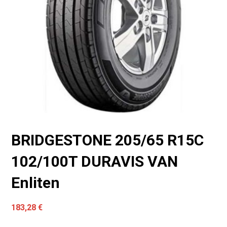
BRIDGESTONE 205/65 R15C
102/100T DURAVIS VAN
Enliten
183,28
€