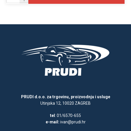
-
PRUDI d.o.o. za trgovinu, proizvodnju i usluge
Utinjska 12, 10020 ZAGREB
tel
: 01/6570-655
e-mail:
ivan@prudi.hr