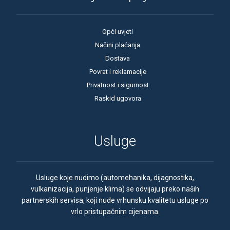
Opći uvjeti
Načini plaćanja
Dostava
Povrat i reklamacije
Privatnost i sigurnost
Raskid ugovora
Usluge
Usluge koje nudimo (automehanika, dijagnostika,
vulkanizacija, punjenje klima) se odvijaju preko naših
partnerskih servisa, koji nude vrhunsku kvalitetu usluge po
vrlo pristupačnim cijenama.