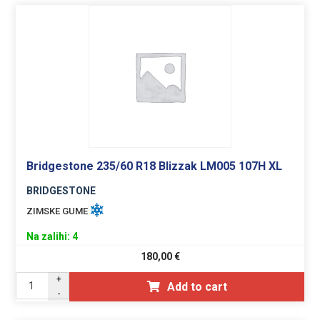
Bridgestone 235/60 R18 Blizzak LM005 107H XL
BRIDGESTONE
ZIMSKE GUME
Na zalihi: 4
180,00
€
+
Add to cart
-