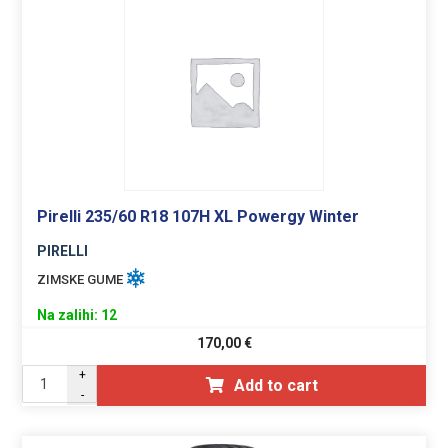
Pirelli 235/60 R18 107H XL Powergy Winter
PIRELLI
ZIMSKE GUME
Na zalihi: 12
170,00
€
+
Add to cart
-