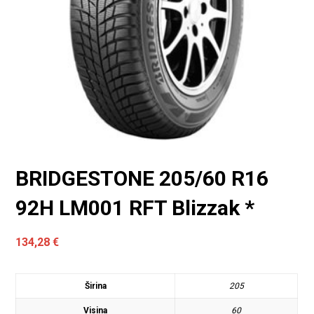
BRIDGESTONE 205/60 R16
92H LM001 RFT Blizzak *
134,28
€
Širina
205
Visina
60