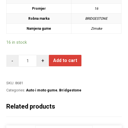
Promjer
16
Robna marka
BRIDGESTONE
Namjena gume
Zimske
16 in stock
-
+
Add to cart
SKU:
8681
Categories:
Auto i moto gume
,
Bridgestone
Related products