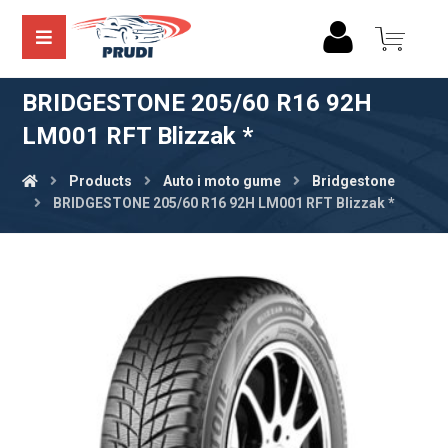
BRIDGESTONE 205/60 R16 92H
LM001 RFT Blizzak *
Products
Auto i moto gume
Bridgestone
BRIDGESTONE 205/60 R16 92H LM001 RFT Blizzak *