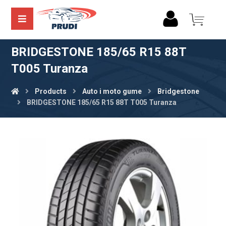
BRIDGESTONE 185/65 R15 88T
T005 Turanza
Products
Auto i moto gume
Bridgestone
BRIDGESTONE 185/65 R15 88T T005 Turanza