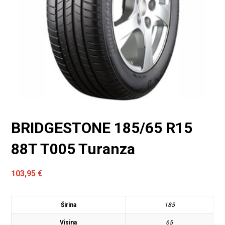
BRIDGESTONE 185/65 R15
88T T005 Turanza
103,95
€
Širina
185
Visina
65