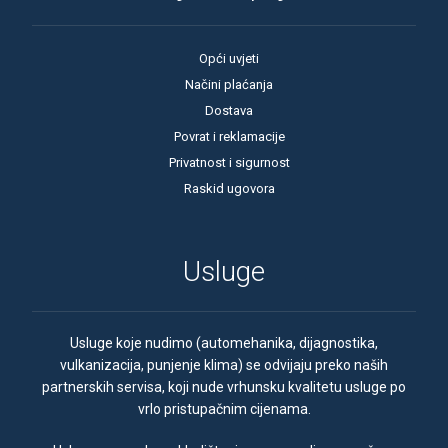
Opći uvjeti
Načini plaćanja
Dostava
Povrat i reklamacije
Privatnost i sigurnost
Raskid ugovora
Usluge
Usluge koje nudimo (automehanika, dijagnostika,
vulkanizacija, punjenje klima) se odvijaju preko naših
partnerskih servisa, koji nude vrhunsku kvalitetu usluge po
vrlo pristupačnim cijenama.