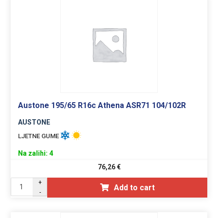
Austone 195/65 R16c Athena ASR71 104/102R
AUSTONE
LJETNE GUME
Na zalihi: 4
76,26
€
+
Add to cart
-