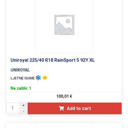
Uniroyal 225/40 R18 RainSport 5 92Y XL
UNIROYAL
LJETNE GUME
Na zalihi: 1
100,01
€
+
Add to cart
-