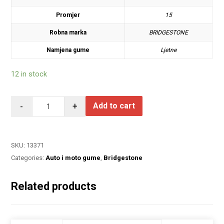
Promjer
15
Robna marka
BRIDGESTONE
Namjena gume
Ljetne
12 in stock
-
+
Add to cart
SKU:
13371
Categories:
Auto i moto gume
,
Bridgestone
Related products