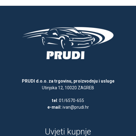
PRUDI d.o.o. za trgovinu, proizvodnju i usluge
Utinjska 12, 10020 ZAGREB
tel
: 01/6570-655
e-mail:
ivan@prudi.hr
Uvjeti kupnje