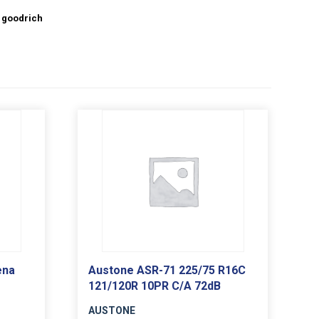
 goodrich
ena
Austone ASR-71 225/75 R16C
121/120R 10PR C/A 72dB
AUSTONE