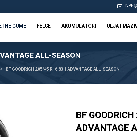
IVAN@
RETNE GUME
FELGE
AKUMULATORI
ULJA I MAZI
ADVANTAGE ALL-SEASON
BF GOODRICH 205/45 R16 83H ADVANTAGE ALL-SEASON
BF GOODRICH 
ADVANTAGE A