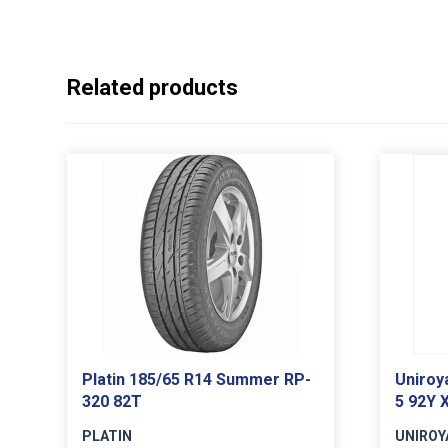
Related products
Platin 185/65 R14 Summer RP-
Uniroy
320 82T
5 92Y 
PLATIN
UNIROY