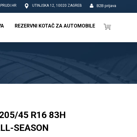
B2B prijava
PRUDI.HR
UTINJSKA 12, 10020 ZAGREB
VA
REZERVNI KOTAČ ZA AUTOMOBILE
205/45 R16 83H
LL-SEASON