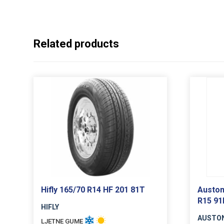
Related products
Hifly 165/70 R14 HF 201 81T
Auston
R15 91
HIFLY
AUSTO
LJETNE GUME