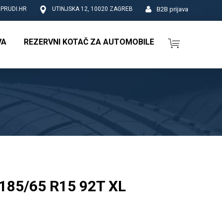
B2B prijava
PRUDI.HR
UTINJSKA 12, 10020 ZAGREB
VA
REZERVNI KOTAČ ZA AUTOMOBILE
185/65 R15 92T XL