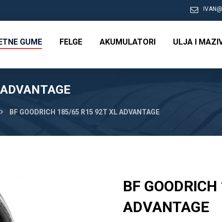
IVAN@
RETNE GUME
FELGE
AKUMULATORI
ULJA I MAZI
L ADVANTAGE
BF GOODRICH 185/65 R15 92T XL ADVANTAGE
BF GOODRICH 
ADVANTAGE