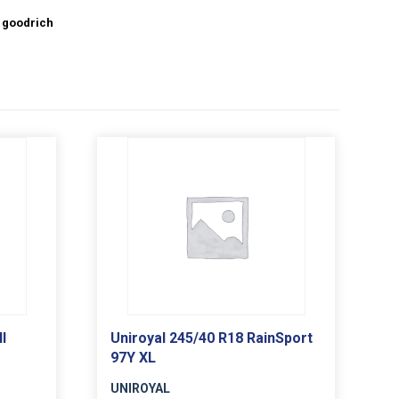
 goodrich
l
Uniroyal 245/40 R18 RainSport
97Y XL
UNIROYAL