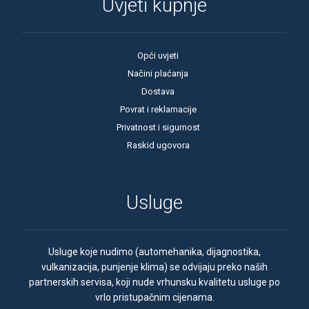
Uvjeti kupnje
Opći uvjeti
Načini plaćanja
Dostava
Povrat i reklamacije
Privatnost i sigurnost
Raskid ugovora
Usluge
Usluge koje nudimo (automehanika, dijagnostika,
vulkanizacija, punjenje klima) se odvijaju preko naših
partnerskih servisa, koji nude vrhunsku kvalitetu usluge po
vrlo pristupačnim cijenama.