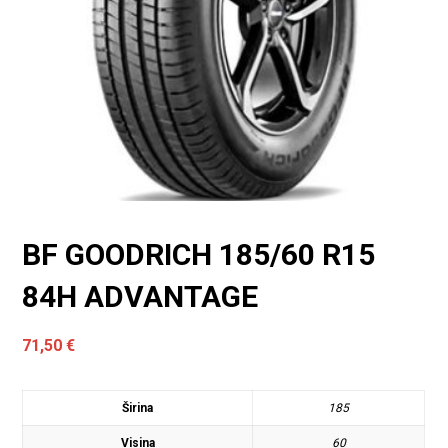
BF GOODRICH 185/60 R15
84H ADVANTAGE
71,50
€
Širina
185
Visina
60