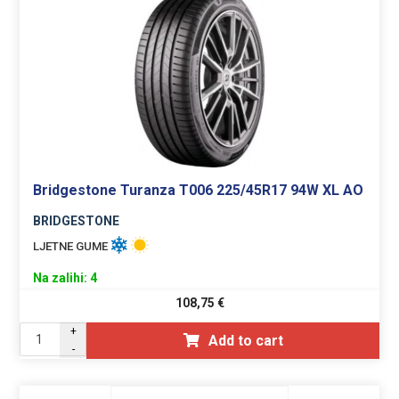
Bridgestone Turanza T006 225/45R17 94W XL AO
BRIDGESTONE
LJETNE GUME
Na zalihi: 4
108,75
€
+
Add to cart
-