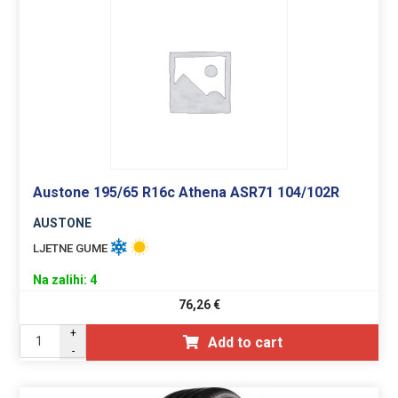
Austone 195/65 R16c Athena ASR71 104/102R
AUSTONE
LJETNE GUME
Na zalihi: 4
76,26
€
+
Add to cart
-