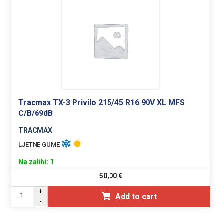
Tracmax TX-3 Privilo 215/45 R16 90V XL MFS
C/B/69dB
TRACMAX
LJETNE GUME
Na zalihi: 1
50,00
€
+
Add to cart
-