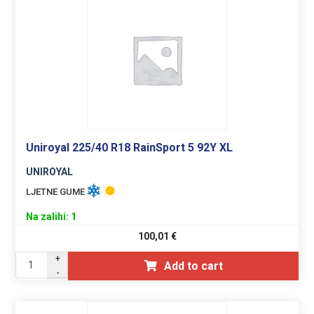
Uniroyal 225/40 R18 RainSport 5 92Y XL
UNIROYAL
LJETNE GUME
Na zalihi: 1
100,01
€
+
Add to cart
-