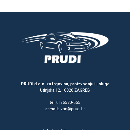
PRUDI d.o.o. za trgovinu, proizvodnju i usluge
Utinjska 12, 10020 ZAGREB
tel
: 01/6570-655
e-mail:
ivan@prudi.hr