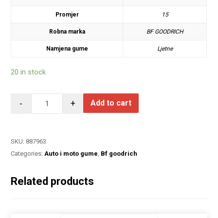
Promjer
15
Robna marka
BF GOODRICH
Namjena gume
Ljetne
20 in stock
-
+
Add to cart
SKU:
887963
Categories:
Auto i moto gume
,
Bf goodrich
Related products