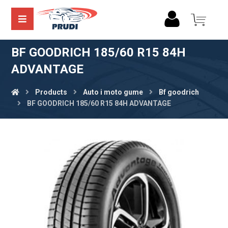
BF GOODRICH 185/60 R15 84H
ADVANTAGE
Products
Auto i moto gume
Bf goodrich
BF GOODRICH 185/60 R15 84H ADVANTAGE