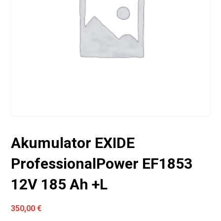
Akumulator EXIDE
ProfessionalPower EF1853
12V 185 Ah +L
350,00
€