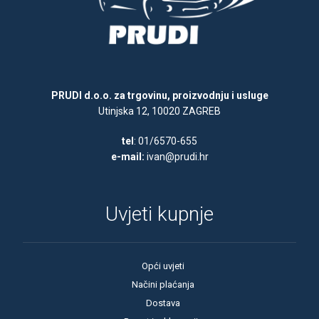
PRUDI d.o.o. za trgovinu, proizvodnju i usluge
Utinjska 12, 10020 ZAGREB
tel
: 01/6570-655
e-mail:
ivan@prudi.hr
Uvjeti kupnje
Opći uvjeti
Načini plaćanja
Dostava