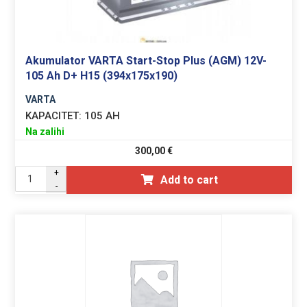
Akumulator VARTA Start-Stop Plus (AGM) 12V-
105 Ah D+ H15 (394x175x190)
VARTA
KAPACITET:
105 AH
Na zalihi
300,00
€
+
Add to cart
-