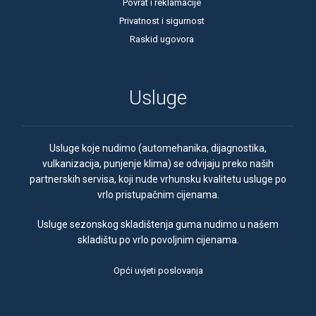
Povrat i reklamacije
Privatnost i sigurnost
Raskid ugovora
Usluge
Usluge koje nudimo (automehanika, dijagnostika,
vulkanizacija, punjenje klima) se odvijaju preko naših
partnerskih servisa, koji nude vrhunsku kvalitetu usluge po
vrlo pristupačnim cijenama.
Usluge sezonskog skladištenja guma nudimo u našem
skladištu po vrlo povoljnim cijenama.
Opći uvjeti poslovanja