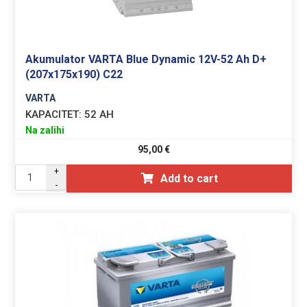
Akumulator VARTA Blue Dynamic 12V-52 Ah D+
(207x175x190) C22
VARTA
KAPACITET:
52 AH
Na zalihi
95,00
€
+
Add to cart
-