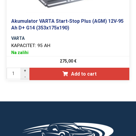
Akumulator VARTA Start-Stop Plus (AGM) 12V-95
Ah D+ G14 (353x175x190)
VARTA
KAPACITET:
95 AH
Na zalihi
275,00
€
+
Add to cart
-