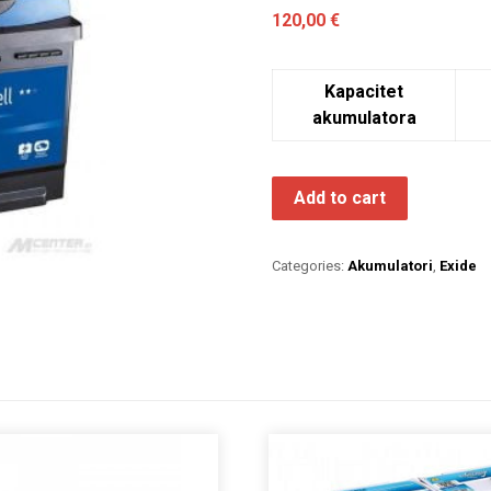
120,00
€
Kapacitet
akumulatora
Add to cart
Categories:
Akumulatori
,
Exide