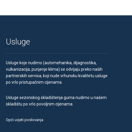
Usluge
Usluge koje nudimo (automehanika, dijagnostika,
vulkanizacija, punjenje klima) se odvijaju preko naših
partnerskih servisa, koji nude vrhunsku kvalitetu usluge
po vrlo pristupačnim cijenama.
Usluge sezonskog skladištenja guma nudimo u našem
skladištu po vrlo povoljnim cijenama.
Opći uvjeti poslovanja