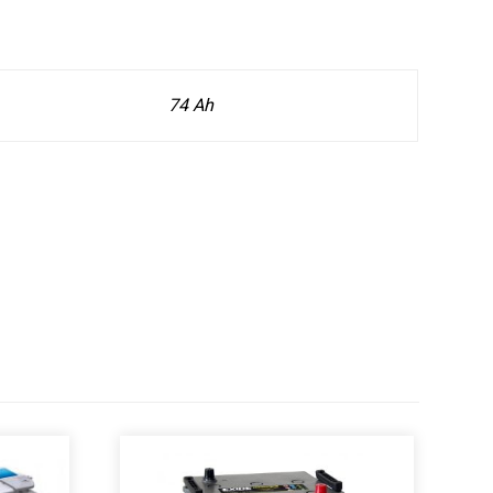
74 Ah