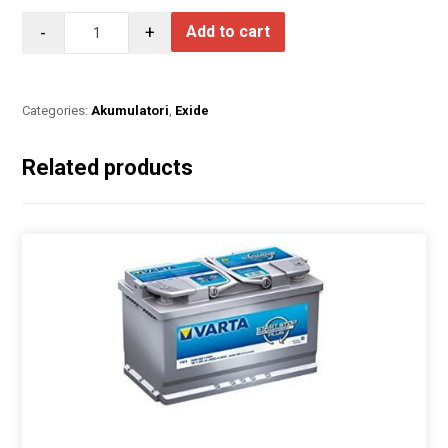
-
+
Add to cart
Categories:
Akumulatori
,
Exide
Related products