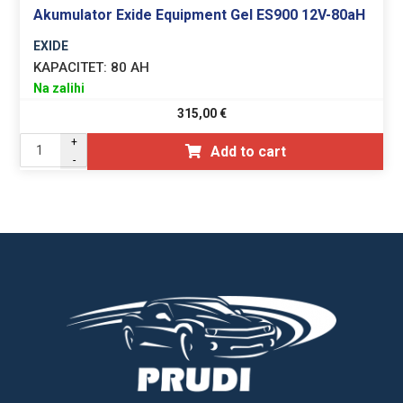
Akumulator Exide Equipment Gel ES900 12V-80aH
EXIDE
KAPACITET:
80 AH
Na zalihi
315,00
€
+
Add to cart
-