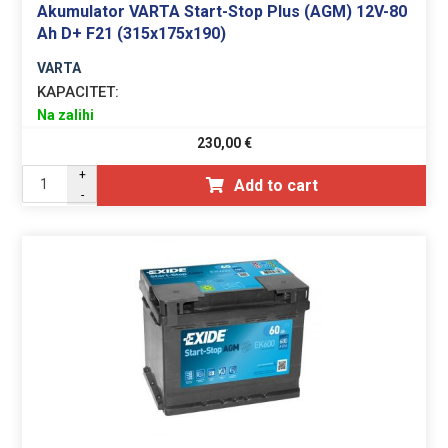
Akumulator VARTA Start-Stop Plus (AGM) 12V-80
Ah D+ F21 (315x175x190)
VARTA
KAPACITET:
Na zalihi
230,00
€
+
Add to cart
-