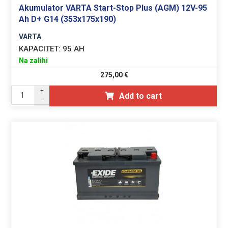
Akumulator VARTA Start-Stop Plus (AGM) 12V-95
Ah D+ G14 (353x175x190)
VARTA
KAPACITET:
95 AH
Na zalihi
275,00
€
+
Add to cart
-