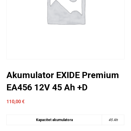
Akumulator EXIDE Premium
EA456 12V 45 Ah +D
110,00
€
Kapacitet akumulatora
45 Ah