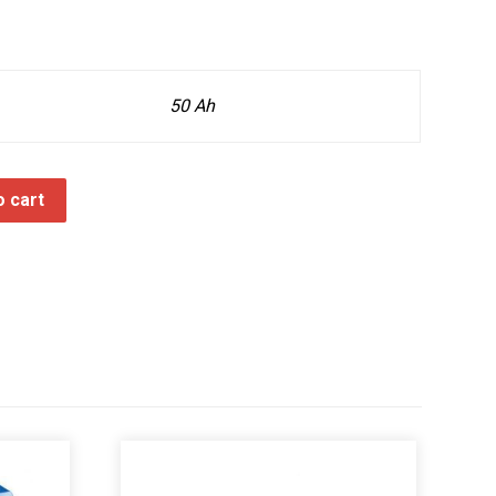
50 Ah
o cart