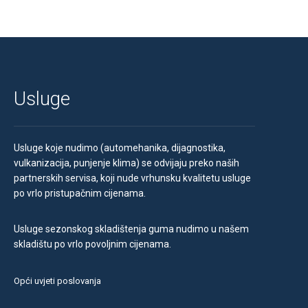
Usluge
Usluge koje nudimo (automehanika, dijagnostika,
vulkanizacija, punjenje klima) se odvijaju preko naših
partnerskih servisa, koji nude vrhunsku kvalitetu usluge
po vrlo pristupačnim cijenama.
Usluge sezonskog skladištenja guma nudimo u našem
skladištu po vrlo povoljnim cijenama.
Opći uvjeti poslovanja