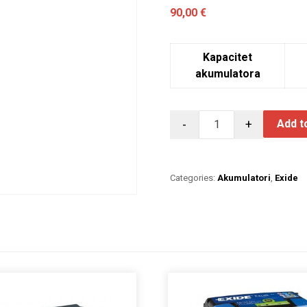
90,00
€
Kapacitet
akumulatora
-
+
Add t
Categories:
Akumulatori
,
Exide