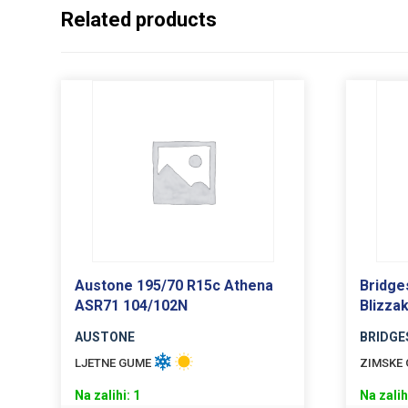
Related products
Austone 195/70 R15c Athena
Bridge
ASR71 104/102N
Blizza
AUSTONE
BRIDGE
LJETNE GUME
ZIMSKE
Na zalihi: 1
Na zalih