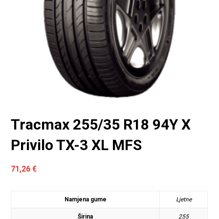
Tracmax 255/35 R18 94Y X
Privilo TX-3 XL MFS
71,26
€
Namjena gume
Ljetne
Širina
255