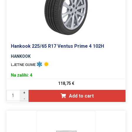
Hankook 225/65 R17 Ventus Prime 4 102H
HANKOOK
LJETNE GUME
Na zalihi: 4
118,75
€
+
Add to cart
-