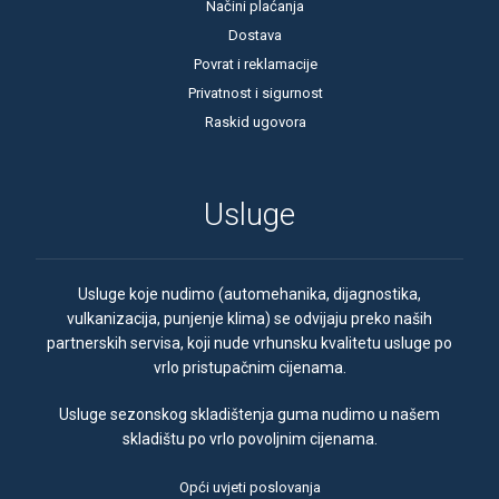
Načini plaćanja
Dostava
Povrat i reklamacije
Privatnost i sigurnost
Raskid ugovora
Usluge
Usluge koje nudimo (automehanika, dijagnostika,
vulkanizacija, punjenje klima) se odvijaju preko naših
partnerskih servisa, koji nude vrhunsku kvalitetu usluge po
vrlo pristupačnim cijenama.
Usluge sezonskog skladištenja guma nudimo u našem
skladištu po vrlo povoljnim cijenama.
Opći uvjeti poslovanja