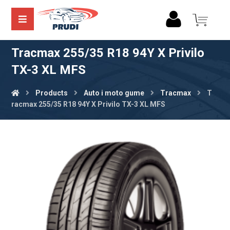
Tracmax 255/35 R18 94Y X Privilo
TX-3 XL MFS
Products
Auto i moto gume
Tracmax
T
racmax 255/35 R18 94Y X Privilo TX-3 XL MFS