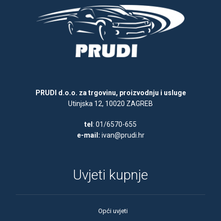
PRUDI d.o.o. za trgovinu, proizvodnju i usluge
Utinjska 12, 10020 ZAGREB
tel
: 01/6570-655
e-mail:
ivan@prudi.hr
Uvjeti kupnje
Opći uvjeti