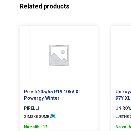
Related products
Pirelli 235/55 R19 105V XL
Uniroy
Powergy Winter
97Y XL
PIRELLI
UNIROY
ZIMSKE GUME
LJETNE
Na zalihi: 12
Na zalih