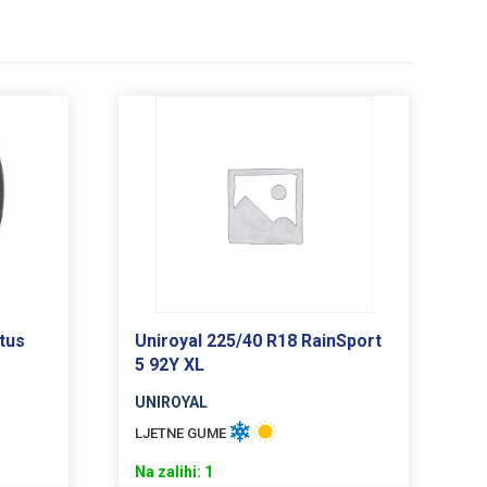
tus
Uniroyal 225/40 R18 RainSport
5 92Y XL
UNIROYAL
LJETNE GUME
Na zalihi: 1