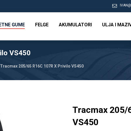
IVAN@
RETNE GUME
FELGE
AKUMULATORI
ULJA I MAZI
ilo VS450
Tracmax 205/65 R16C 107R X Privilo VS450
Tracmax 205/6
VS450