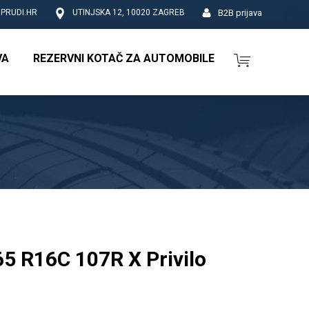
B2B prijava
PRUDI.HR
UTINJSKA 12, 10020 ZAGREB
VA
REZERVNI KOTAČ ZA AUTOMOBILE
5 R16C 107R X Privilo