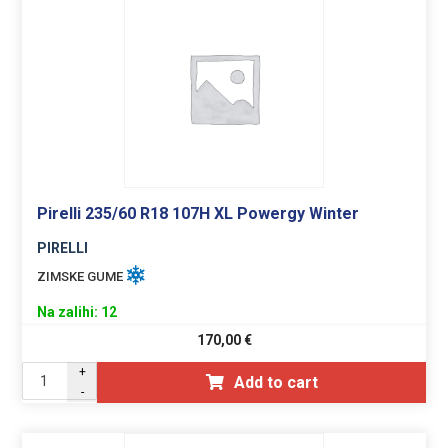
Pirelli 235/60 R18 107H XL Powergy Winter
PIRELLI
ZIMSKE GUME
Na zalihi: 12
170,00
€
+
Add to cart
-