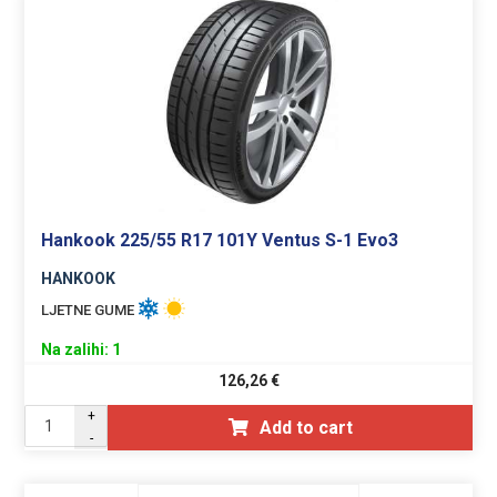
Hankook 225/55 R17 101Y Ventus S-1 Evo3
HANKOOK
LJETNE GUME
Na zalihi: 1
126,26
€
+
Add to cart
-