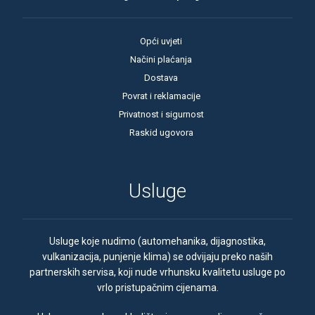
Opći uvjeti
Načini plaćanja
Dostava
Povrat i reklamacije
Privatnost i sigurnost
Raskid ugovora
Usluge
Usluge koje nudimo (automehanika, dijagnostika,
vulkanizacija, punjenje klima) se odvijaju preko naših
partnerskih servisa, koji nude vrhunsku kvalitetu usluge po
vrlo pristupačnim cijenama.