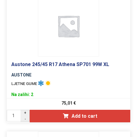
Austone 245/45 R17 Athena SP701 99W XL
AUSTONE
LJETNE GUME
Na zalihi: 2
75,01
€
+
Add to cart
-