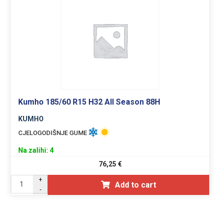
Kumho 185/60 R15 H32 All Season 88H
KUMHO
CJELOGODIŠNJE GUME
Na zalihi: 4
76,25
€
+
Add to cart
-