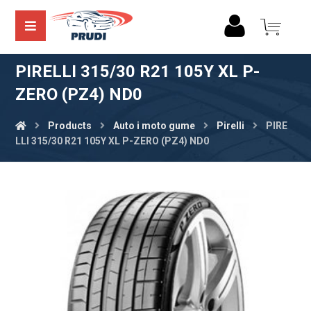
PIRELLI 315/30 R21 105Y XL P-
ZERO (PZ4) ND0
Products
Auto i moto gume
Pirelli
PIRE
LLI 315/30 R21 105Y XL P-ZERO (PZ4) ND0