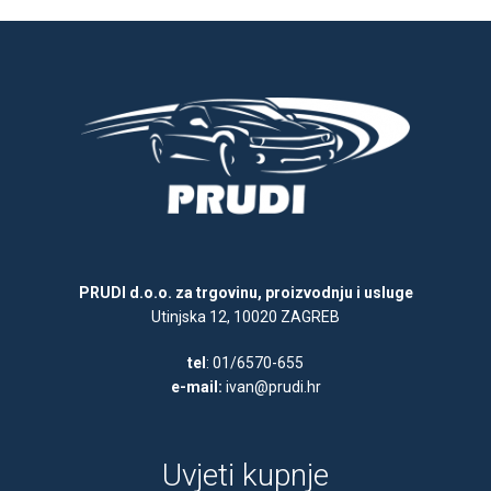
PRUDI d.o.o. za trgovinu, proizvodnju i usluge
Utinjska 12, 10020 ZAGREB
tel
: 01/6570-655
e-mail:
ivan@prudi.hr
Uvjeti kupnje