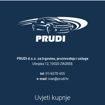
PRUDI d.o.o. za trgovinu, proizvodnju i usluge
Utinjska 12, 10020 ZAGREB
tel
: 01/6570-655
e-mail:
ivan@prudi.hr
Uvjeti kupnje