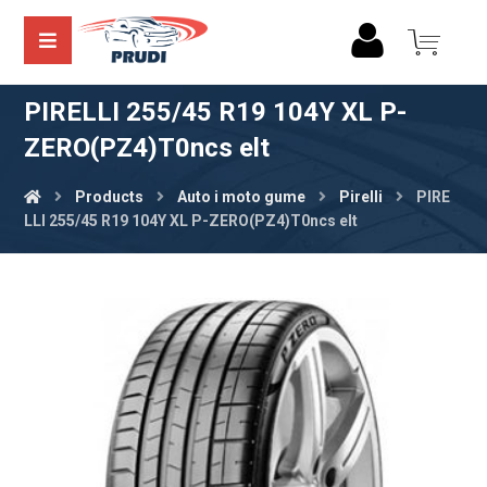
PIRELLI 255/45 R19 104Y XL P-
ZERO(PZ4)T0ncs elt
Products
Auto i moto gume
Pirelli
PIRE
LLI 255/45 R19 104Y XL P-ZERO(PZ4)T0ncs elt