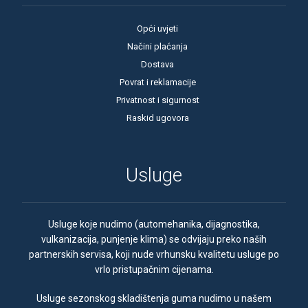
Opći uvjeti
Načini plaćanja
Dostava
Povrat i reklamacije
Privatnost i sigurnost
Raskid ugovora
Usluge
Usluge koje nudimo (automehanika, dijagnostika,
vulkanizacija, punjenje klima) se odvijaju preko naših
partnerskih servisa, koji nude vrhunsku kvalitetu usluge po
vrlo pristupačnim cijenama.
Usluge sezonskog skladištenja guma nudimo u našem