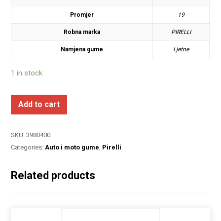
Promjer
19
Robna marka
PIRELLI
Namjena gume
Ljetne
1 in stock
Add to cart
SKU:
3980400
Categories:
Auto i moto gume
,
Pirelli
Related products