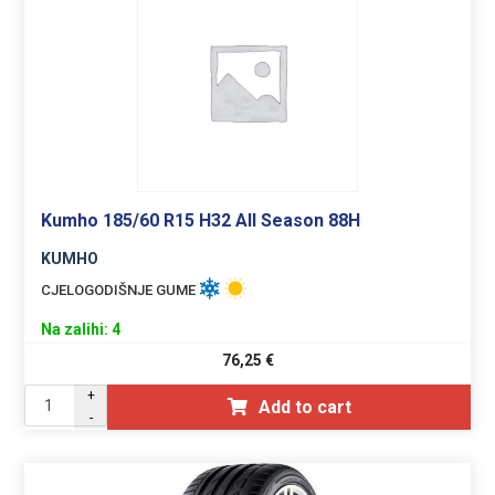
Kumho 185/60 R15 H32 All Season 88H
KUMHO
CJELOGODIŠNJE GUME
Na zalihi: 4
76,25
€
+
Add to cart
-