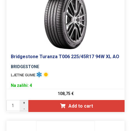
Bridgestone Turanza T006 225/45R17 94W XL AO
BRIDGESTONE
LJETNE GUME
Na zalihi: 4
108,75
€
+
Add to cart
-