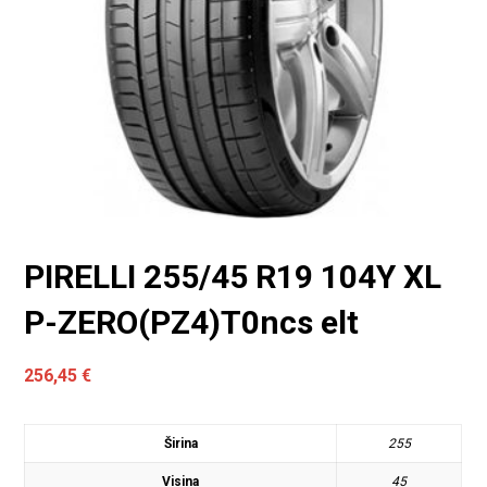
PIRELLI 255/45 R19 104Y XL
P-ZERO(PZ4)T0ncs elt
256,45
€
Širina
255
Visina
45