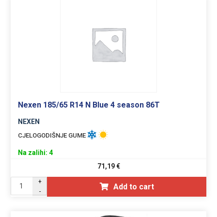
Nexen 185/65 R14 N Blue 4 season 86T
NEXEN
CJELOGODIŠNJE GUME
Na zalihi: 4
71,19
€
+
Add to cart
-