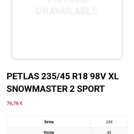
PETLAS 235/45 R18 98V XL
SNOWMASTER 2 SPORT
76,76
€
Širina
235
Visina
45