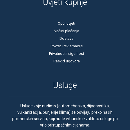
Uvjeti kupnje
Opći uvjeti
Načini plaćanja
Dostava
Povrat i reklamacije
Privatnost i sigurnost
Raskid ugovora
Usluge
Usluge koje nudimo (automehanika, dijagnostika,
vulkanizacija, punjenje klima) se odvijaju preko naših
partnerskih servisa, koji nude vrhunsku kvalitetu usluge po
vrlo pristupačnim cijenama.