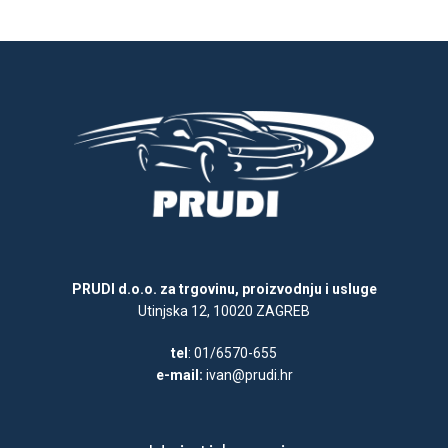
PRUDI d.o.o. za trgovinu, proizvodnju i usluge
Utinjska 12, 10020 ZAGREB
tel
: 01/6570-655
e-mail:
ivan@prudi.hr