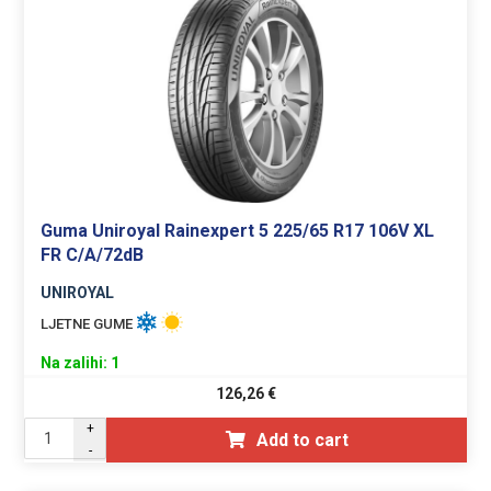
Guma Uniroyal Rainexpert 5 225/65 R17 106V XL
FR C/A/72dB
UNIROYAL
LJETNE GUME
Na zalihi: 1
126,26
€
+
Add to cart
-