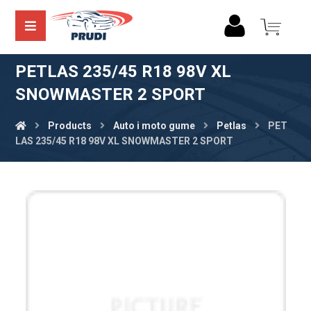
PETLAS 235/45 R18 98V XL
SNOWMASTER 2 SPORT
Products
Auto i moto gume
Petlas
PET
LAS 235/45 R18 98V XL SNOWMASTER 2 SPORT