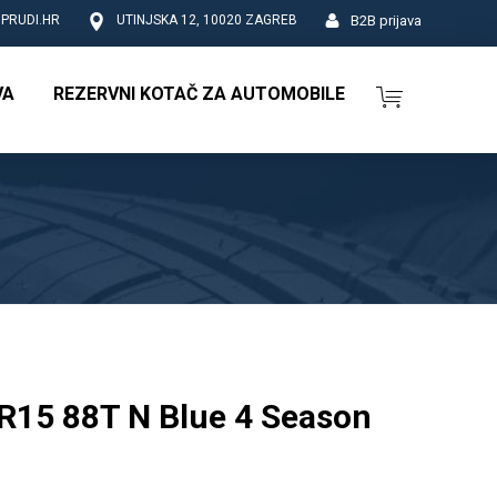
B2B prijava
PRUDI.HR
UTINJSKA 12, 10020 ZAGREB
VA
REZERVNI KOTAČ ZA AUTOMOBILE
R15 88T N Blue 4 Season