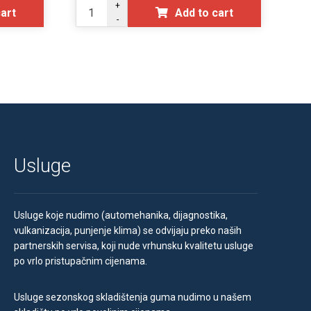
+
cart
Add to cart
-
Usluge
Usluge koje nudimo (automehanika, dijagnostika,
vulkanizacija, punjenje klima) se odvijaju preko naših
partnerskih servisa, koji nude vrhunsku kvalitetu usluge
po vrlo pristupačnim cijenama.
Usluge sezonskog skladištenja guma nudimo u našem