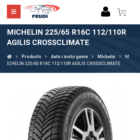
MICHELIN 225/65 R16C 112/110R
AGILIS CROSSCLIMATE
Products
Auto i moto gume
Michelin
M
ICHELIN 225/65 R16C 112/110R AGILIS CROSSCLIMATE