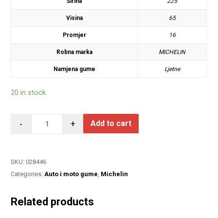
Širina
225
Visina
65
Promjer
16
Robna marka
MICHELIN
Namjena gume
Ljetne
20 in stock
-
+
Add to cart
SKU:
028446
Categories:
Auto i moto gume
,
Michelin
Related products