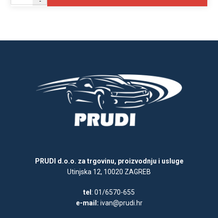
-
PRUDI d.o.o. za trgovinu, proizvodnju i usluge
Utinjska 12, 10020 ZAGREB
tel
: 01/6570-655
e-mail:
ivan@prudi.hr