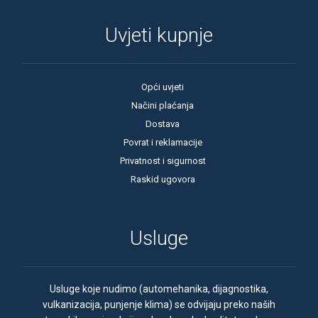
Uvjeti kupnje
Opći uvjeti
Načini plaćanja
Dostava
Povrat i reklamacije
Privatnost i sigurnost
Raskid ugovora
Usluge
Usluge koje nudimo (automehanika, dijagnostika,
vulkanizacija, punjenje klima) se odvijaju preko naših