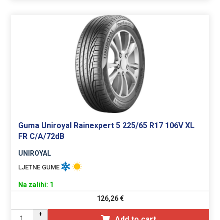
Guma Uniroyal Rainexpert 5 225/65 R17 106V XL
FR C/A/72dB
UNIROYAL
LJETNE GUME
Na zalihi: 1
126,26
€
+
Add to cart