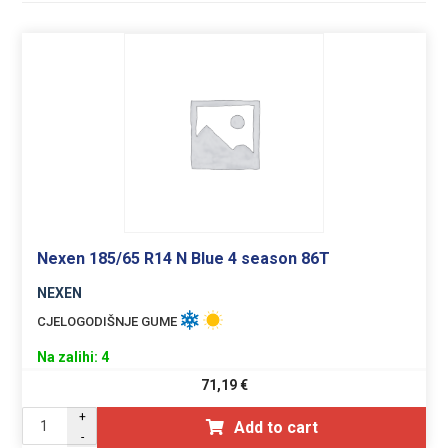
Nexen 185/65 R14 N Blue 4 season 86T
NEXEN
CJELOGODIŠNJE GUME
Na zalihi: 4
71,19
€
+
Add to cart
-