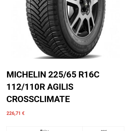
MICHELIN 225/65 R16C
112/110R AGILIS
CROSSCLIMATE
226,71
€