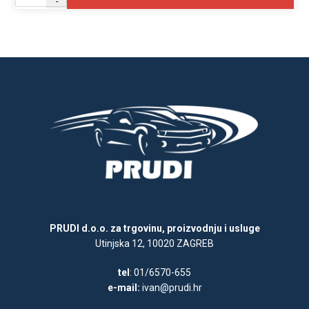
-
PRUDI d.o.o. za trgovinu, proizvodnju i usluge
Utinjska 12, 10020 ZAGREB
tel
: 01/6570-655
e-mail:
ivan@prudi.hr