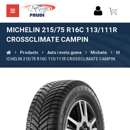
MICHELIN 215/75 R16C 113/111R
CROSSCLIMATE CAMPIN
Products
Auto i moto gume
Michelin
M
ICHELIN 215/75 R16C 113/111R CROSSCLIMATE CAMPIN