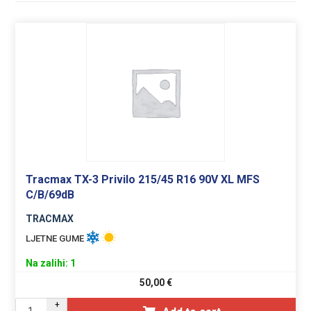
Tracmax TX-3 Privilo 215/45 R16 90V XL MFS
C/B/69dB
TRACMAX
LJETNE GUME
Na zalihi: 1
50,00
€
+