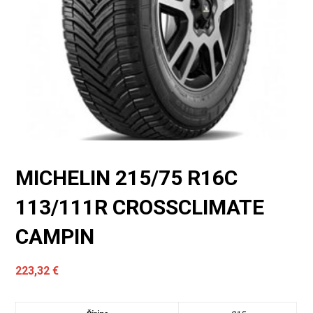
MICHELIN 215/75 R16C
113/111R CROSSCLIMATE
CAMPIN
223,32
€