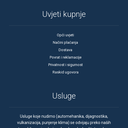
Uvjeti kupnje
Opći uvjeti
Načini plaćanja
Dostava
Povrat i reklamacije
Privatnost i sigurnost
Raskid ugovora
Usluge
Usluge koje nudimo (automehanika, dijagnostika,
vulkanizacija, punjenje klima) se odvijaju preko naših