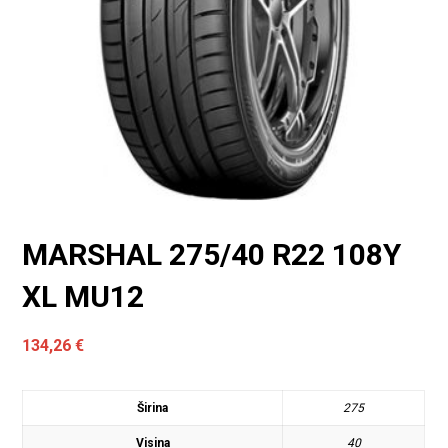
MARSHAL 275/40 R22 108Y
XL MU12
134,26
€
Širina
275
Visina
40