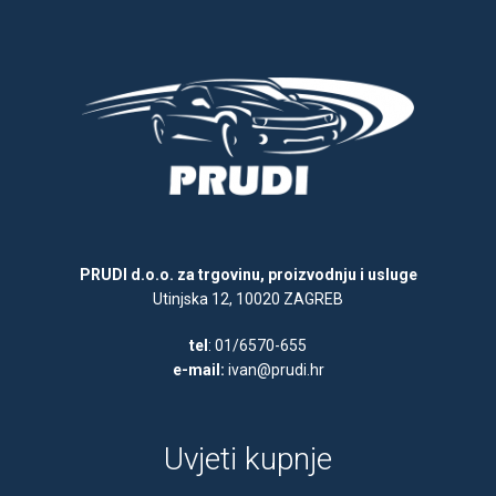
PRUDI d.o.o. za trgovinu, proizvodnju i usluge
Utinjska 12, 10020 ZAGREB
tel
: 01/6570-655
e-mail:
ivan@prudi.hr
Uvjeti kupnje