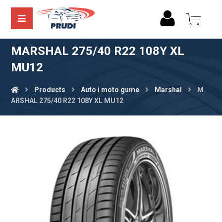
MARSHAL 275/40 R22 108Y XL
MU12
Products
Auto i moto gume
Marshal
M
ARSHAL 275/40 R22 108Y XL MU12