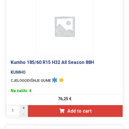
Kumho 185/60 R15 H32 All Season 88H
KUMHO
CJELOGODIŠNJE GUME
Na zalihi: 4
76,25
€
+
Add to cart
-