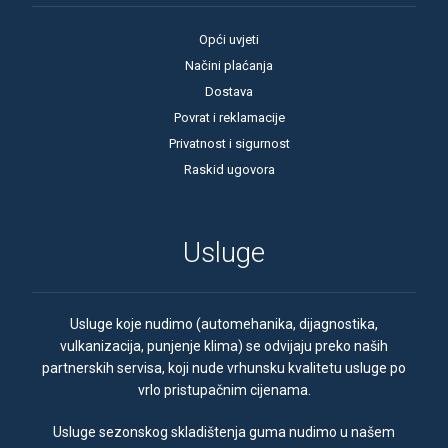
Opći uvjeti
Načini plaćanja
Dostava
Povrat i reklamacije
Privatnost i sigurnost
Raskid ugovora
Usluge
Usluge koje nudimo (automehanika, dijagnostika,
vulkanizacija, punjenje klima) se odvijaju preko naših
partnerskih servisa, koji nude vrhunsku kvalitetu usluge po
vrlo pristupačnim cijenama.
Usluge sezonskog skladištenja guma nudimo u našem