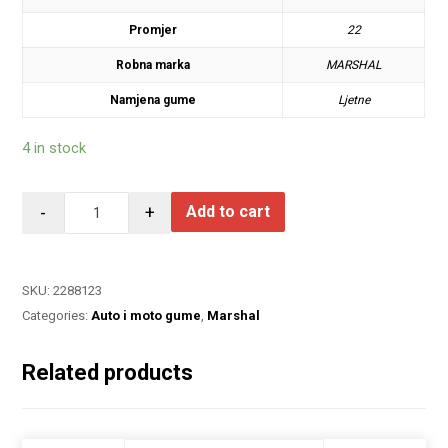
Promjer
22
Robna marka
MARSHAL
Namjena gume
Ljetne
4 in stock
-
+
Add to cart
SKU:
2288123
Categories:
Auto i moto gume
,
Marshal
Related products