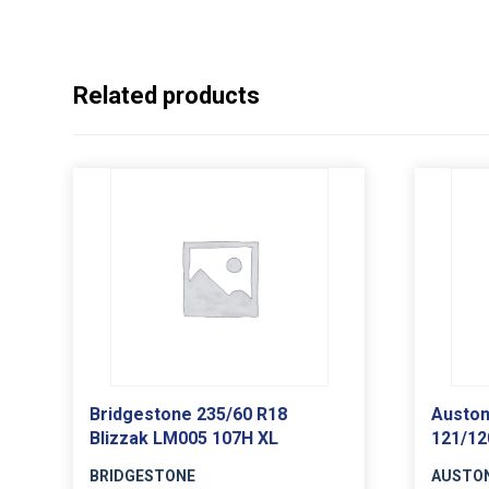
Related products
Bridgestone 235/60 R18
Auston
Blizzak LM005 107H XL
121/12
BRIDGESTONE
AUSTO