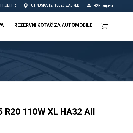
B2B prijava
PRUDI.HR
UTINJSKA 12, 10020 ZAGREB
VA
REZERVNI KOTAČ ZA AUTOMOBILE
 R20 110W XL HA32 All