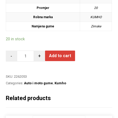
Promjer
20
Robna marka
KUMHO
Namjena gume
Zimske
20 in stock
-
+
Add to cart
SKU:
2262053
Categories:
Auto i moto gume
,
Kumho
Related products