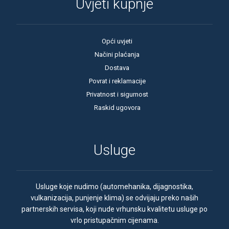
Uvjeti kupnje
Opći uvjeti
Načini plaćanja
Dostava
Povrat i reklamacije
Privatnost i sigurnost
Raskid ugovora
Usluge
Usluge koje nudimo (automehanika, dijagnostika,
vulkanizacija, punjenje klima) se odvijaju preko naših
partnerskih servisa, koji nude vrhunsku kvalitetu usluge po
vrlo pristupačnim cijenama.