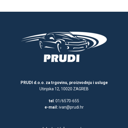
PRUDI d.o.o. za trgovinu, proizvodnju i usluge
Utinjska 12, 10020 ZAGREB
tel
: 01/6570-655
e-mail:
ivan@prudi.hr