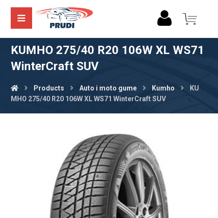
KUMHO 275/40 R20 106W XL WS71
WinterCraft SUV
Products
Auto i moto gume
Kumho
KU
MHO 275/40 R20 106W XL WS71 WinterCraft SUV