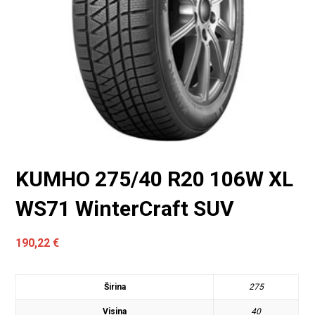
KUMHO 275/40 R20 106W XL
WS71 WinterCraft SUV
190,22
€
Širina
275
Visina
40