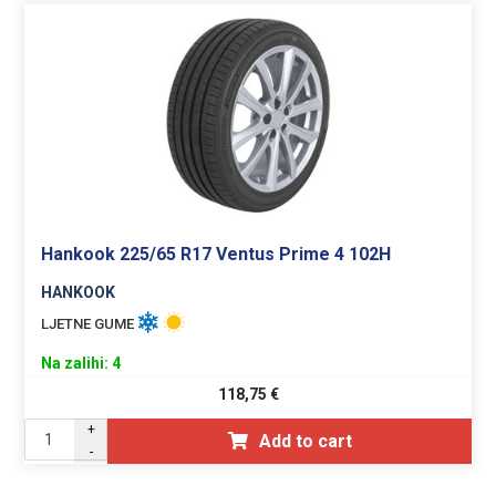
Hankook 225/65 R17 Ventus Prime 4 102H
HANKOOK
LJETNE GUME
Na zalihi: 4
118,75
€
+
Add to cart
-