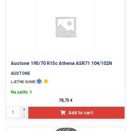
Austone 195/70 R15c Athena ASR71 104/102N
AUSTONE
LJETNE GUME
Na zalihi: 1
78,75
€
+
Add to cart
-