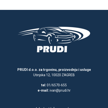
PRUDI d.o.o. za trgovinu, proizvodnju i usluge
Utinjska 12, 10020 ZAGREB
tel
: 01/6570-655
e-mail:
ivan@prudi.hr