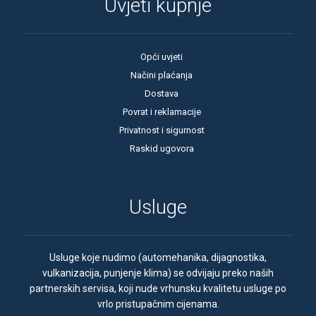
Uvjeti kupnje
Opći uvjeti
Načini plaćanja
Dostava
Povrat i reklamacije
Privatnost i sigurnost
Raskid ugovora
Usluge
Usluge koje nudimo (automehanika, dijagnostika,
vulkanizacija, punjenje klima) se odvijaju preko naših
partnerskih servisa, koji nude vrhunsku kvalitetu usluge po
vrlo pristupačnim cijenama.