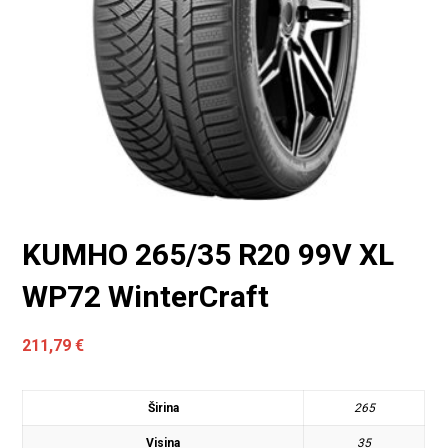
KUMHO 265/35 R20 99V XL
WP72 WinterCraft
211,79
€
Širina
265
Visina
35