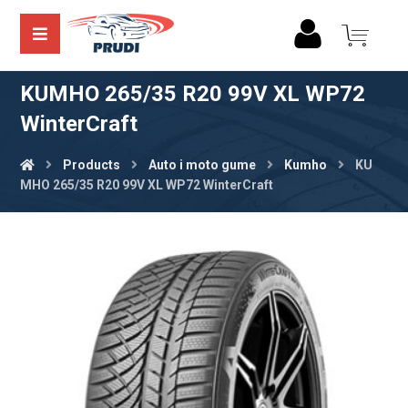
KUMHO 265/35 R20 99V XL WP72
WinterCraft
Products
Auto i moto gume
Kumho
KU
MHO 265/35 R20 99V XL WP72 WinterCraft