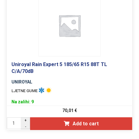
Uniroyal Rain Expert 5 185/65 R15 88T TL
C/A/70dB
UNIROYAL
LJETNE GUME
Na zalihi: 9
70,01
€
+
Add to cart
-