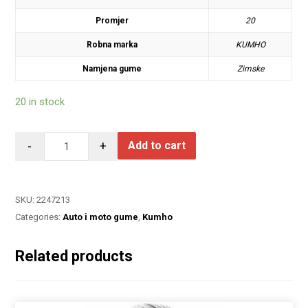
Promjer
20
Robna marka
KUMHO
Namjena gume
Zimske
20 in stock
-
+
Add to cart
SKU:
2247213
Categories:
Auto i moto gume
,
Kumho
Related products