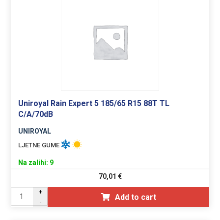
Uniroyal Rain Expert 5 185/65 R15 88T TL
C/A/70dB
UNIROYAL
LJETNE GUME
Na zalihi: 9
70,01
€
+
Add to cart
-