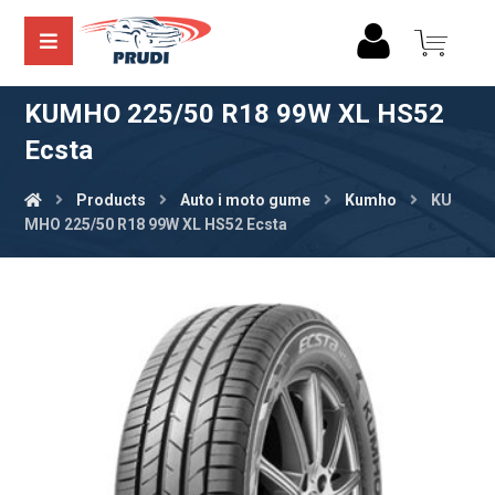
KUMHO 225/50 R18 99W XL HS52
Ecsta
Products
Auto i moto gume
Kumho
KU
MHO 225/50 R18 99W XL HS52 Ecsta