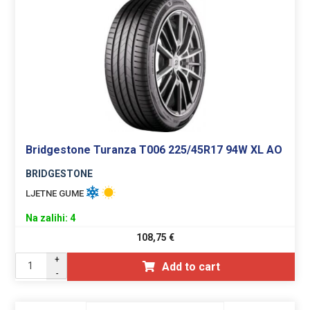
Bridgestone Turanza T006 225/45R17 94W XL AO
BRIDGESTONE
LJETNE GUME
Na zalihi: 4
108,75
€
+
Add to cart
-