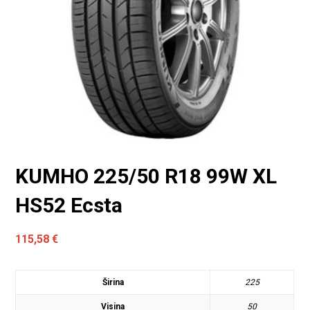
KUMHO 225/50 R18 99W XL
HS52 Ecsta
115,58
€
Širina
225
Visina
50