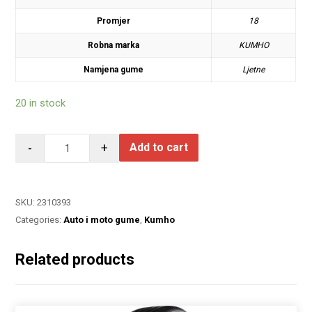
Promjer
18
Robna marka
KUMHO
Namjena gume
Ljetne
20 in stock
-
+
Add to cart
SKU:
2310393
Categories:
Auto i moto gume
,
Kumho
Related products