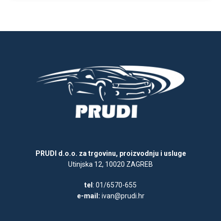
PRUDI d.o.o. za trgovinu, proizvodnju i usluge
Utinjska 12, 10020 ZAGREB
tel
: 01/6570-655
e-mail:
ivan@prudi.hr