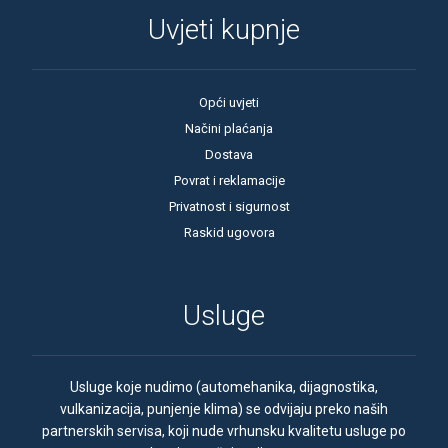
Uvjeti kupnje
Opći uvjeti
Načini plaćanja
Dostava
Povrat i reklamacije
Privatnost i sigurnost
Raskid ugovora
Usluge
Usluge koje nudimo (automehanika, dijagnostika,
vulkanizacija, punjenje klima) se odvijaju preko naših
partnerskih servisa, koji nude vrhunsku kvalitetu usluge po