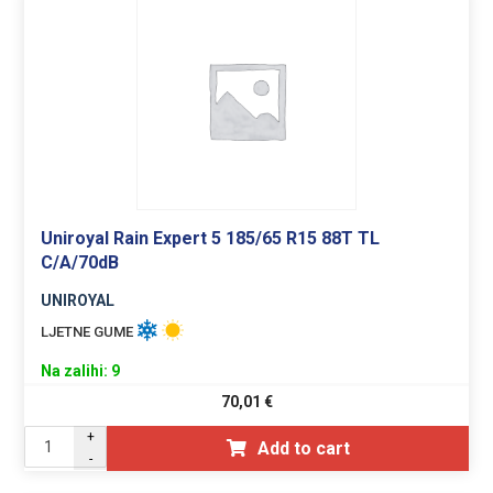
Uniroyal Rain Expert 5 185/65 R15 88T TL
C/A/70dB
UNIROYAL
LJETNE GUME
Na zalihi: 9
70,01
€
+
Add to cart
-