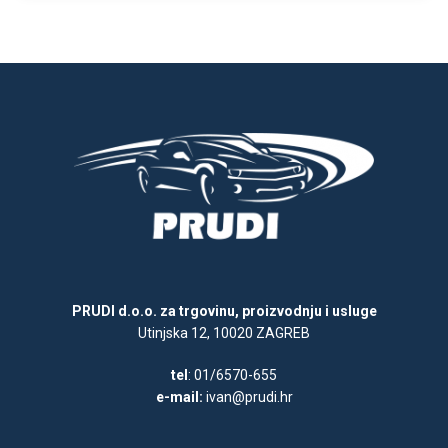
PRUDI d.o.o. za trgovinu, proizvodnju i usluge
Utinjska 12, 10020 ZAGREB
tel
: 01/6570-655
e-mail:
ivan@prudi.hr