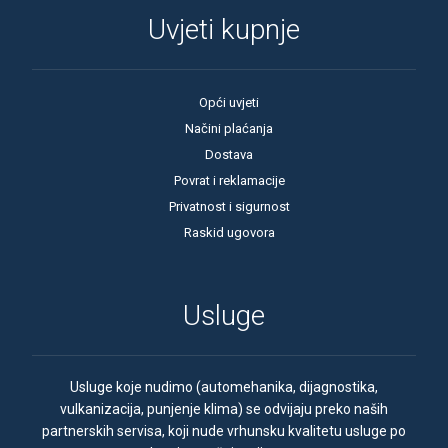
Uvjeti kupnje
Opći uvjeti
Načini plaćanja
Dostava
Povrat i reklamacije
Privatnost i sigurnost
Raskid ugovora
Usluge
Usluge koje nudimo (automehanika, dijagnostika,
vulkanizacija, punjenje klima) se odvijaju preko naših
partnerskih servisa, koji nude vrhunsku kvalitetu usluge po