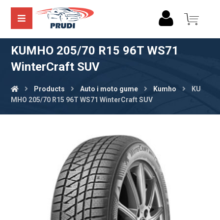
KUMHO 205/70 R15 96T WS71
WinterCraft SUV
Products
Auto i moto gume
Kumho
KU
MHO 205/70 R15 96T WS71 WinterCraft SUV