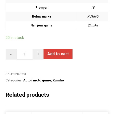
Promjer
15
Robna marka
KUMHO
Namjena gume
Zimske
20 in stock
-
+
Add to cart
SKU:
2207823
Categories:
Auto i moto gume
,
Kumho
Related products