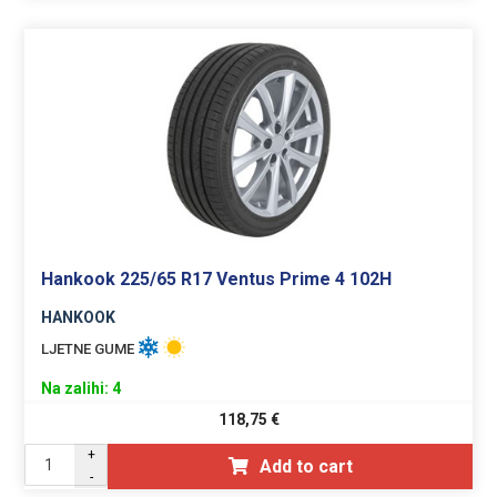
Hankook 225/65 R17 Ventus Prime 4 102H
HANKOOK
LJETNE GUME
Na zalihi: 4
118,75
€
+
Add to cart
-