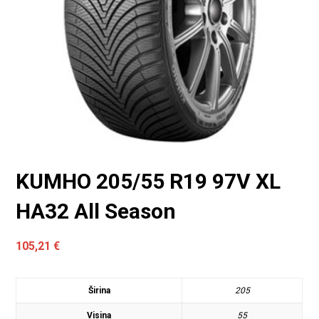
KUMHO 205/55 R19 97V XL
HA32 All Season
105,21
€
Širina
205
Visina
55