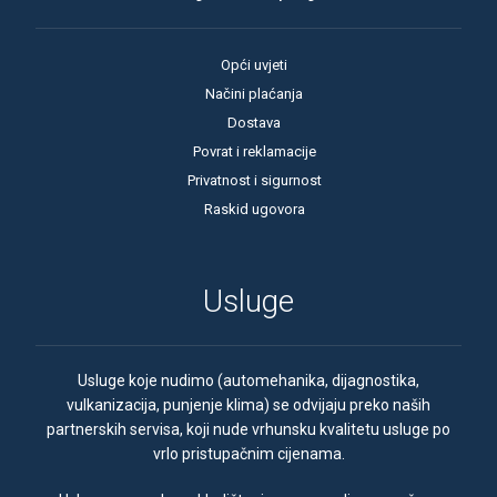
Opći uvjeti
Načini plaćanja
Dostava
Povrat i reklamacije
Privatnost i sigurnost
Raskid ugovora
Usluge
Usluge koje nudimo (automehanika, dijagnostika,
vulkanizacija, punjenje klima) se odvijaju preko naših
partnerskih servisa, koji nude vrhunsku kvalitetu usluge po
vrlo pristupačnim cijenama.