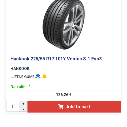
Hankook 225/55 R17 101Y Ventus S-1 Evo3
HANKOOK
LJETNE GUME
Na zalihi: 1
126,26
€
+
Add to cart
-