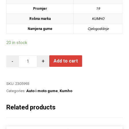
Promjer
19
Robna marka
KUMHO
Namjena gume
Cjelogodišnje
20 in stock
-
+
Add to cart
SKU:
2305993
Categories:
Auto i moto gume
,
Kumho
Related products