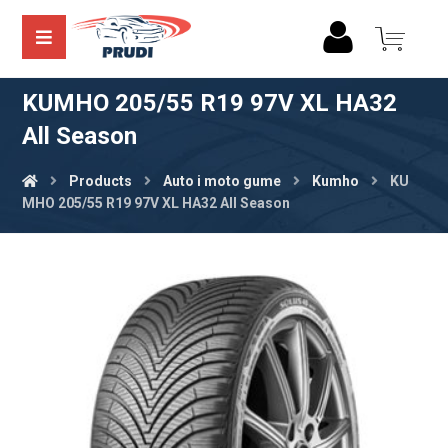
KUMHO 205/55 R19 97V XL HA32
All Season
Products
Auto i moto gume
Kumho
KU
MHO 205/55 R19 97V XL HA32 All Season