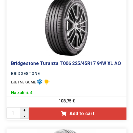
Bridgestone Turanza T006 225/45R17 94W XL AO
BRIDGESTONE
LJETNE GUME
Na zalihi: 4
108,75
€
+
Add to cart
-