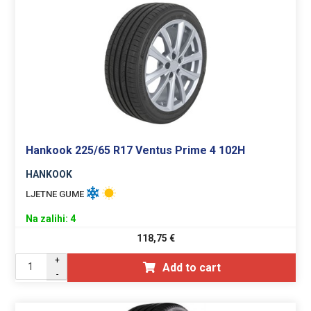
Hankook 225/65 R17 Ventus Prime 4 102H
HANKOOK
LJETNE GUME
Na zalihi: 4
118,75
€
+
Add to cart
-