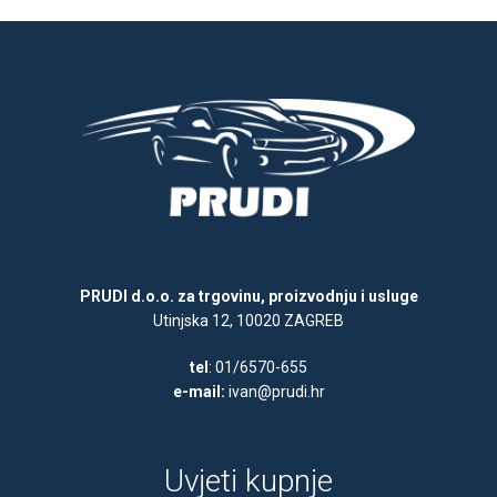
PRUDI d.o.o. za trgovinu, proizvodnju i usluge
Utinjska 12, 10020 ZAGREB
tel
: 01/6570-655
e-mail:
ivan@prudi.hr
Uvjeti kupnje