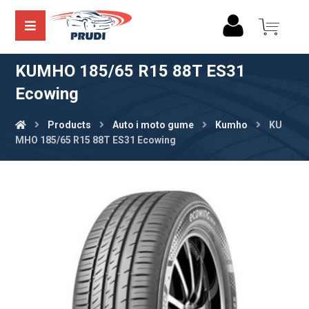
KUMHO 185/65 R15 88T ES31
Ecowing
Products
Auto i moto gume
Kumho
KU
MHO 185/65 R15 88T ES31 Ecowing