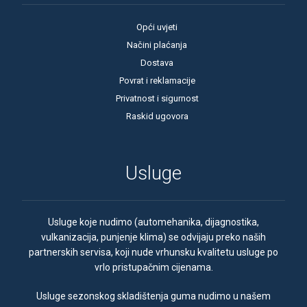
Opći uvjeti
Načini plaćanja
Dostava
Povrat i reklamacije
Privatnost i sigurnost
Raskid ugovora
Usluge
Usluge koje nudimo (automehanika, dijagnostika,
vulkanizacija, punjenje klima) se odvijaju preko naših
partnerskih servisa, koji nude vrhunsku kvalitetu usluge po
vrlo pristupačnim cijenama.
Usluge sezonskog skladištenja guma nudimo u našem