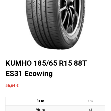
KUMHO 185/65 R15 88T
ES31 Ecowing
56,64
€
Širina
185
Visina
65