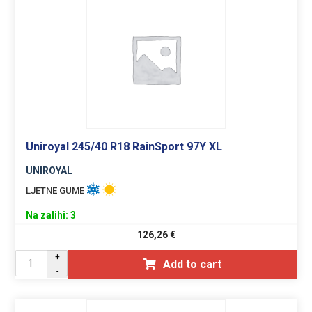
Uniroyal 245/40 R18 RainSport 97Y XL
UNIROYAL
LJETNE GUME
Na zalihi: 3
126,26
€
+
Add to cart
-