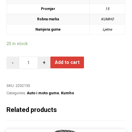
Promjer
15
Robna marka
KUMHO
Namjena gume
Ljetne
20 in stock
-
+
Add to cart
SKU:
2232153
Categories:
Auto i moto gume
,
Kumho
Related products