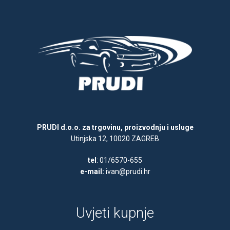
PRUDI d.o.o. za trgovinu, proizvodnju i usluge
Utinjska 12, 10020 ZAGREB
tel
: 01/6570-655
e-mail:
ivan@prudi.hr
Uvjeti kupnje