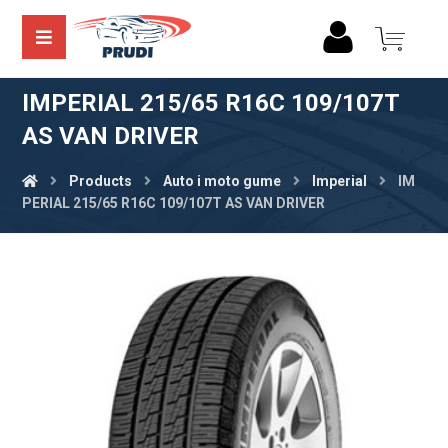
IMPERIAL 215/65 R16C 109/107T
AS VAN DRIVER
Products
Auto i moto gume
Imperial
IM
PERIAL 215/65 R16C 109/107T AS VAN DRIVER