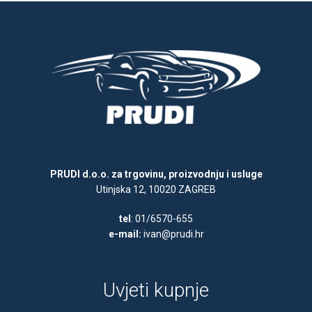
PRUDI d.o.o. za trgovinu, proizvodnju i usluge
Utinjska 12, 10020 ZAGREB
tel
: 01/6570-655
e-mail:
ivan@prudi.hr
Uvjeti kupnje