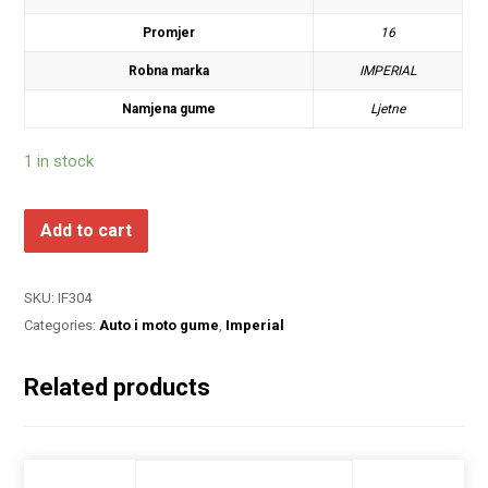
Promjer
16
Robna marka
IMPERIAL
Namjena gume
Ljetne
1 in stock
Add to cart
SKU:
IF304
Categories:
Auto i moto gume
,
Imperial
Related products