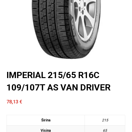
IMPERIAL 215/65 R16C
109/107T AS VAN DRIVER
78,13
€
Širina
215
Visina
65