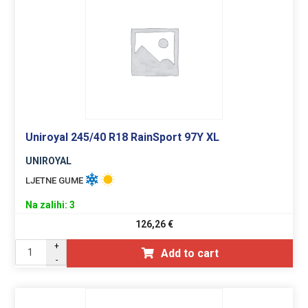
Uniroyal 245/40 R18 RainSport 97Y XL
UNIROYAL
LJETNE GUME
Na zalihi: 3
126,26
€
+
Add to cart
-