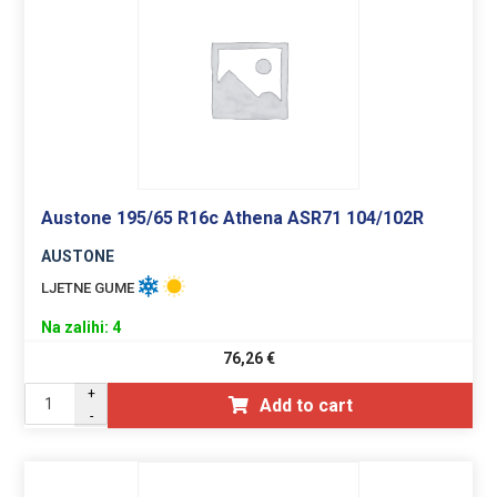
Austone 195/65 R16c Athena ASR71 104/102R
AUSTONE
LJETNE GUME
Na zalihi: 4
76,26
€
+
Add to cart
-