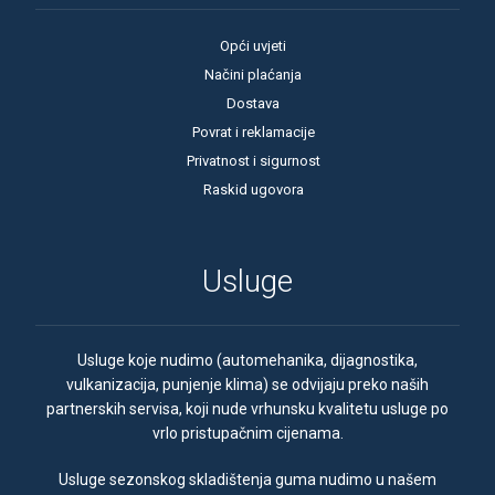
Opći uvjeti
Načini plaćanja
Dostava
Povrat i reklamacije
Privatnost i sigurnost
Raskid ugovora
Usluge
Usluge koje nudimo (automehanika, dijagnostika,
vulkanizacija, punjenje klima) se odvijaju preko naših
partnerskih servisa, koji nude vrhunsku kvalitetu usluge po
vrlo pristupačnim cijenama.
Usluge sezonskog skladištenja guma nudimo u našem